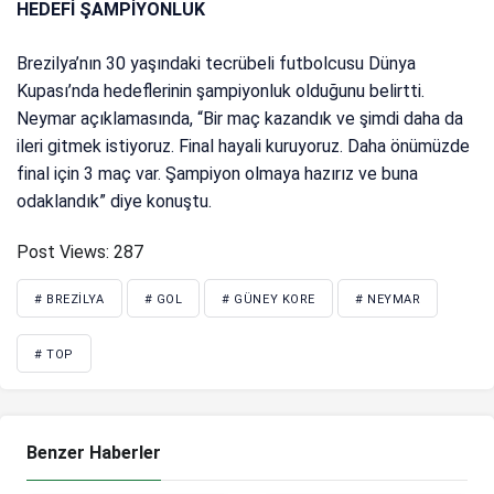
HEDEFİ ŞAMPİYONLUK
Brezilya’nın 30 yaşındaki tecrübeli futbolcusu Dünya
Kupası’nda hedeflerinin şampiyonluk olduğunu belirtti.
Neymar açıklamasında, “Bir maç kazandık ve şimdi daha da
ileri gitmek istiyoruz. Final hayali kuruyoruz. Daha önümüzde
final için 3 maç var. Şampiyon olmaya hazırız ve buna
odaklandık” diye konuştu.
Post Views:
287
# BREZILYA
# GOL
# GÜNEY KORE
# NEYMAR
# TOP
Benzer Haberler