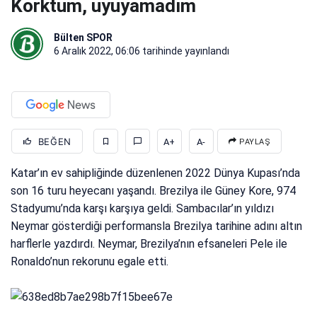
Korktum, uyuyamadım
Bülten SPOR
6 Aralık 2022, 06:06
tarihinde yayınlandı
BEĞEN
A+
A-
PAYLAŞ
Katar’ın ev sahipliğinde düzenlenen 2022 Dünya Kupası’nda
son 16 turu heyecanı yaşandı. Brezilya ile Güney Kore, 974
Stadyumu’nda karşı karşıya geldi. Sambacılar’ın yıldızı
Neymar gösterdiği performansla Brezilya tarihine adını altın
harflerle yazdırdı. Neymar, Brezilya’nın efsaneleri Pele ile
Ronaldo’nun rekorunu egale etti.