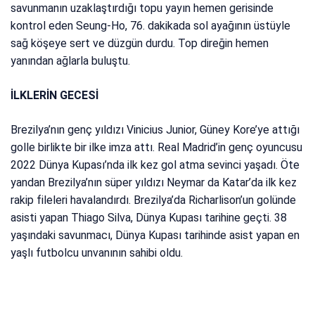
savunmanın uzaklaştırdığı topu yayın hemen gerisinde
kontrol eden Seung-Ho, 76. dakikada sol ayağının üstüyle
sağ köşeye sert ve düzgün durdu. Top direğin hemen
yanından ağlarla buluştu.
İLKLERİN GECESİ
Brezilya’nın genç yıldızı Vinicius Junior, Güney Kore’ye attığı
golle birlikte bir ilke imza attı. Real Madrid’in genç oyuncusu
2022 Dünya Kupası’nda ilk kez gol atma sevinci yaşadı. Öte
yandan Brezilya’nın süper yıldızı Neymar da Katar’da ilk kez
rakip fileleri havalandırdı. Brezilya’da Richarlison’un golünde
asisti yapan Thiago Silva, Dünya Kupası tarihine geçti. 38
yaşındaki savunmacı, Dünya Kupası tarihinde asist yapan en
yaşlı futbolcu unvanının sahibi oldu.