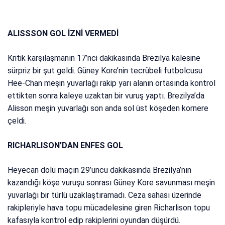
ALISSSON GOL İZNİ VERMEDİ
Kritik karşılaşmanın 17’nci dakikasında Brezilya kalesine
sürpriz bir şut geldi. Güney Kore’nin tecrübeli futbolcusu
Hee-Chan meşin yuvarlağı rakip yarı alanın ortasında kontrol
ettikten sonra kaleye uzaktan bir vuruş yaptı. Brezilya’da
Alisson meşin yuvarlağı son anda sol üst köşeden kornere
çeldi.
RICHARLISON’DAN ENFES GOL
Heyecan dolu maçın 29’uncu dakikasında Brezilya’nın
kazandığı köşe vuruşu sonrası Güney Kore savunması meşin
yuvarlağı bir türlü uzaklaştıramadı. Ceza sahası üzerinde
rakipleriyle hava topu mücadelesine giren Richarlison topu
kafasıyla kontrol edip rakiplerini oyundan düşürdü.