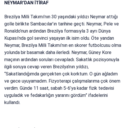
NEYMAR’DAN İTİRAF
Brezilya Milli Takımı’nın 30 yaşındaki yıldızı Neymar attığı
golle birlikte Sambacılar’ın tarihine geçti. Neymar, Pele ve
Ronaldo’nun ardından Brezilya formasıyla 3 ayrı Dünya
Kupası’nda gol sevinci yaşayan ilk isim oldu. Öte yandan
Neymar, Brezilya Milli Takımı’nın en skorer futbolcusu olma
yolunda bir basamak daha ilerledi. Neymar, Güney Kore
maçının ardından soruları cevapladı. Sakatlık pozisyonuyla
ilgili soruya cevap veren Brezilya’nın yıldızı,
“Sakatlandığımda gerçekten çok korktum. O gün ağladım
ve gece uyuyamadım. Fizyoterapi çalışmalarıma çok önem
verdim. Günde 11 saat, sabah 5-6’ya kadar fizik tedavisi
uyguladık ve fedakarlığın yararını gördüm” ifadelerini
kullandı.