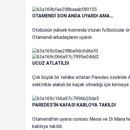
OTAMENDİ SON ANDA UYARDI AMA…
Otobüsün yüksek kısmında oturan futbolcular ön
Otamendi arkadaşlarını uyardı.
UCUZ ATLATILDI
Çok büyük bir tehlike atlatan Paredes özelinde Ar
elektrikle alakalı bir kaçak olmadığı için kimse
PAREDES’İN KAFASI KABLOYA TAKILDI
Otamendi’nin uyarısı sonrası Messi ve Di Maria h
kabloya takıldı.