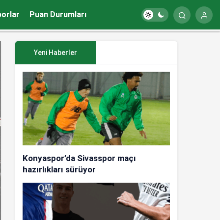
porlar
Puan Durumları
Yeni Haberler
Konyaspor’da Sivasspor maçı
hazırlıkları sürüyor