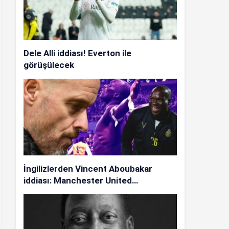
Dele Alli iddiası! Everton ile
görüşülecek
İngilizlerden Vincent Aboubakar
iddiası: Manchester United…