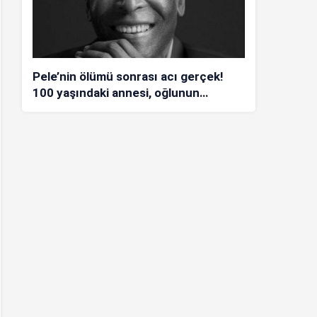
Pele’nin ölümü sonrası acı gerçek!
100 yaşındaki annesi, oğlunun
öldüğünü bilmiyor