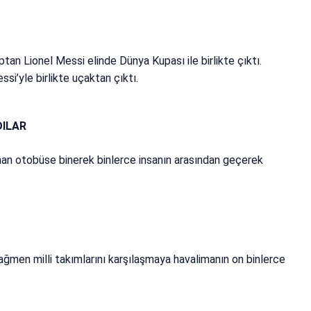
an Lionel Messi elinde Dünya Kupası ile birlikte çıktı.
i’yle birlikte uçaktan çıktı.
DILAR
anan otobüse binerek binlerce insanın arasından geçerek
rağmen milli takımlarını karşılaşmaya havalimanın on binlerce