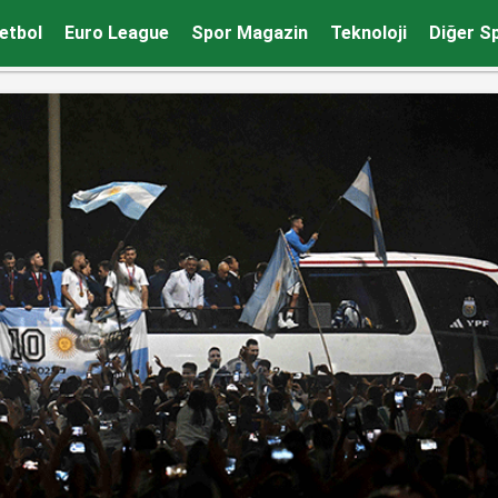
etbol
Euro League
Spor Magazin
Teknoloji
Diğer S