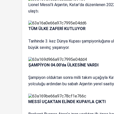
Lionel Messi’li Arjantin, Katar’da düzenlenen 20
ulaştı.
TÜM ÜLKE ZAFERİ KUTLUYOR
Tarihinde 3. kez Dünya Kupası şampiyonluğuna u
büyük sevinç yaşanıyor.
ŞAMPİYON 04.00’da ÜLKESİNE VARDI
Şampiyon olduktan sonra milli takım uçağıyla Kat
yolculuğu ardından bu sabah Arjantin yerel saatiy
MESSİ UÇAKTAN ELİNDE KUPAYLA ÇIKTI