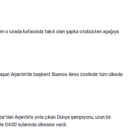
en o sırada kafasında takılı olan şapka otobüsten aşağıya
laşan Arjantin’de başkent Buenos Aires özelinde tüm ülkede
ar’dan Arjantin’e yola çıkan Dünya şampiyonu, uzun bir
le 04.00 sularında ülkesine vardı.