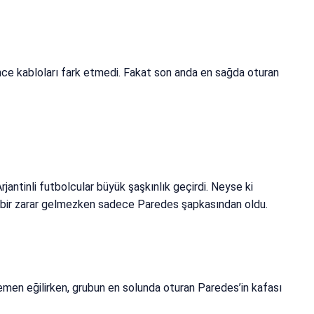
ce kabloları fark etmedi. Fakat son anda en sağda oturan
jantinli futbolcular büyük şaşkınlık geçirdi. Neyse ki
ye bir zarar gelmezken sadece Paredes şapkasından oldu.
emen eğilirken, grubun en solunda oturan Paredes’in kafası