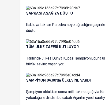
ŞAPKASI AŞAĞIYA DÜŞTÜ
Kabloya takılan Paredes neye uğradığını şaşırırk
düştü.
TÜM ÜLKE ZAFERİ KUTLUYOR
Tarihinde 3. kez Dünya Kupası şampiyonluğuna u
büyük sevinç yaşanıyor.
ŞAMPİYON 04.00’da ÜLKESİNE VARDI
Şampiyon olduktan sonra milli takım uçağıyla Kat
yolculuğu ardından bu sabah Arjantin yerel saatiy