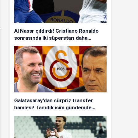
Al Nassr çıldırdı! Cristiano Ronaldo
sonrasında iki süperstarı daha
istiyorlar…
Galatasaray’dan sürpriz transfer
hamlesi! Tanıdık isim gündemde…