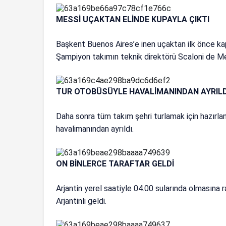
MESSİ UÇAKTAN ELİNDE KUPAYLA ÇIKTI
Başkent Buenos Aires’e inen uçaktan ilk önce kapt
Şampiyon takımın teknik direktörü Scaloni de Mess
TUR OTOBÜSÜYLE HAVALİMANINDAN AYRIL
Daha sonra tüm takım şehri turlamak için hazırl
havalimanından ayrıldı.
ON BİNLERCE TARAFTAR GELDİ
Arjantin yerel saatiyle 04.00 sularında olmasına 
Arjantinli geldi.