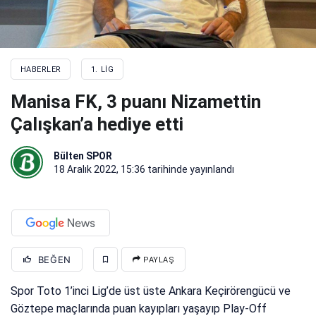
HABERLER
1. LIG
Manisa FK, 3 puanı Nizamettin
Çalışkan’a hediye etti
Bülten SPOR
18 Aralık 2022, 15:36
tarihinde yayınlandı
BEĞEN
PAYLAŞ
Spor Toto 1’inci Lig’de üst üste Ankara Keçirörengücü ve
Göztepe maçlarında puan kayıpları yaşayıp Play-Off