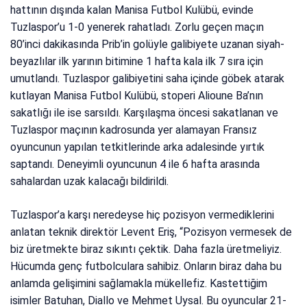
hattının dışında kalan Manisa Futbol Kulübü, evinde
Tuzlaspor’u 1-0 yenerek rahatladı. Zorlu geçen maçın
80’inci dakikasında Prib’in golüyle galibiyete uzanan siyah-
beyazlılar ilk yarının bitimine 1 hafta kala ilk 7 sıra için
umutlandı. Tuzlaspor galibiyetini saha içinde göbek atarak
kutlayan Manisa Futbol Kulübü, stoperi Alioune Ba’nın
sakatlığı ile ise sarsıldı. Karşılaşma öncesi sakatlanan ve
Tuzlaspor maçının kadrosunda yer alamayan Fransız
oyuncunun yapılan tetkitlerinde arka adalesinde yırtık
saptandı. Deneyimli oyuncunun 4 ile 6 hafta arasında
sahalardan uzak kalacağı bildirildi.
Tuzlaspor’a karşı neredeyse hiç pozisyon vermediklerini
anlatan teknik direktör Levent Eriş, “Pozisyon vermesek de
biz üretmekte biraz sıkıntı çektik. Daha fazla üretmeliyiz.
Hücumda genç futbolculara sahibiz. Onların biraz daha bu
anlamda gelişimini sağlamakla mükellefiz. Kastettiğim
isimler Batuhan, Diallo ve Mehmet Uysal. Bu oyuncular 21-