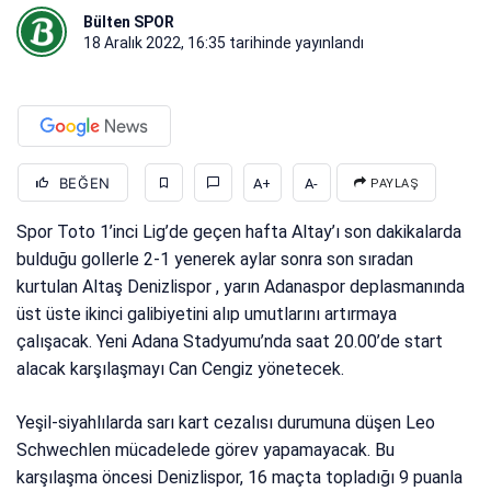
Bülten SPOR
18 Aralık 2022, 16:35
tarihinde yayınlandı
BEĞEN
A+
A-
PAYLAŞ
Spor Toto 1’inci Lig’de geçen hafta Altay’ı son dakikalarda
bulduğu gollerle 2-1 yenerek aylar sonra son sıradan
kurtulan Altaş Denizlispor , yarın Adanaspor deplasmanında
üst üste ikinci galibiyetini alıp umutlarını artırmaya
çalışacak. Yeni Adana Stadyumu’nda saat 20.00’de start
alacak karşılaşmayı Can Cengiz yönetecek.
Yeşil-siyahlılarda sarı kart cezalısı durumuna düşen Leo
Schwechlen mücadelede görev yapamayacak. Bu
karşılaşma öncesi Denizlispor, 16 maçta topladığı 9 puanla