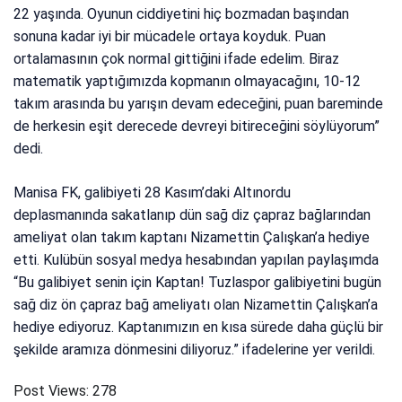
22 yaşında. Oyunun ciddiyetini hiç bozmadan başından
sonuna kadar iyi bir mücadele ortaya koyduk. Puan
ortalamasının çok normal gittiğini ifade edelim. Biraz
matematik yaptığımızda kopmanın olmayacağını, 10-12
takım arasında bu yarışın devam edeceğini, puan bareminde
de herkesin eşit derecede devreyi bitireceğini söylüyorum”
dedi.
Manisa FK, galibiyeti 28 Kasım’daki Altınordu
deplasmanında sakatlanıp dün sağ diz çapraz bağlarından
ameliyat olan takım kaptanı Nizamettin Çalışkan’a hediye
etti. Kulübün sosyal medya hesabından yapılan paylaşımda
“Bu galibiyet senin için Kaptan! Tuzlaspor galibiyetini bugün
sağ diz ön çapraz bağ ameliyatı olan Nizamettin Çalışkan’a
hediye ediyoruz. Kaptanımızın en kısa sürede daha güçlü bir
şekilde aramıza dönmesini diliyoruz.” ifadelerine yer verildi.
Post Views:
278