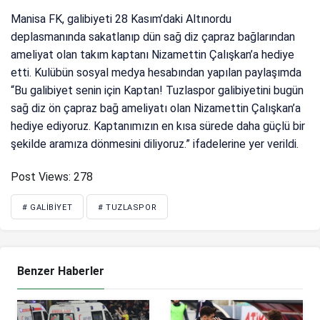
Manisa FK, galibiyeti 28 Kasım’daki Altınordu
deplasmanında sakatlanıp dün sağ diz çapraz bağlarından
ameliyat olan takım kaptanı Nizamettin Çalışkan’a hediye
etti. Kulübün sosyal medya hesabından yapılan paylaşımda
“Bu galibiyet senin için Kaptan! Tuzlaspor galibiyetini bugün
sağ diz ön çapraz bağ ameliyatı olan Nizamettin Çalışkan’a
hediye ediyoruz. Kaptanımızın en kısa sürede daha güçlü bir
şekilde aramıza dönmesini diliyoruz.” ifadelerine yer verildi.
Post Views:
278
# GALIBIYET
# TUZLASPOR
Benzer Haberler