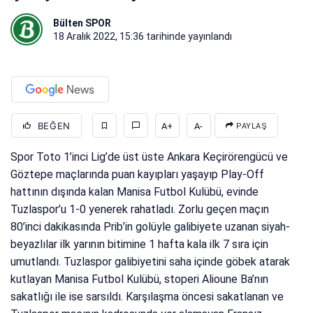
Bülten SPOR
18 Aralık 2022, 15:36
tarihinde yayınlandı
BEĞEN
A+
A-
PAYLAŞ
Spor Toto 1’inci Lig’de üst üste Ankara Keçirörengücü ve
Göztepe maçlarında puan kayıpları yaşayıp Play-Off
hattının dışında kalan Manisa Futbol Kulübü, evinde
Tuzlaspor’u 1-0 yenerek rahatladı. Zorlu geçen maçın
80’inci dakikasında Prib’in golüyle galibiyete uzanan siyah-
beyazlılar ilk yarının bitimine 1 hafta kala ilk 7 sıra için
umutlandı. Tuzlaspor galibiyetini saha içinde göbek atarak
kutlayan Manisa Futbol Kulübü, stoperi Alioune Ba’nın
sakatlığı ile ise sarsıldı. Karşılaşma öncesi sakatlanan ve