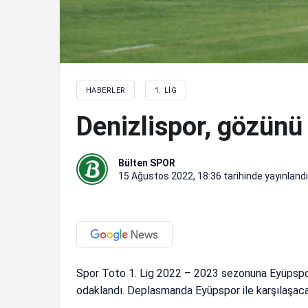
HABERLER
1. LIG
Denizlispor, gözünü 
Bülten SPOR
15 Ağustos 2022, 18:36
tarihinde yayınlandı
Spor Toto 1. Lig 2022 – 2023 sezonuna Eyüpspor i
odaklandı. Deplasmanda Eyüpspor ile karşılaşacak