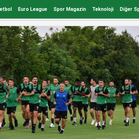
etbol
Euro League
Spor Magazin
Teknoloji
Diğer S