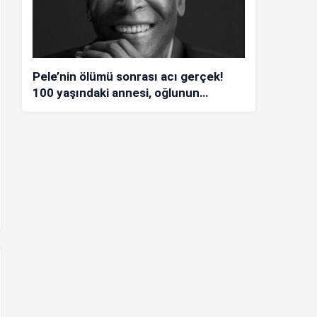
Pele’nin ölümü sonrası acı gerçek!
100 yaşındaki annesi, oğlunun
öldüğünü bilmiyor