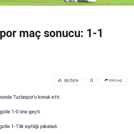
por maç sonucu: 1-1
BEĞEN
PAYLAŞ
asında Tuzlaspor’u konuk etti.
golle 1-0 öne geçti.
lle 1-1’lik eşitliği yakaladı.