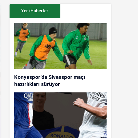
Yeni Haberler
Konyaspor’da Sivasspor maçı
hazırlıkları sürüyor