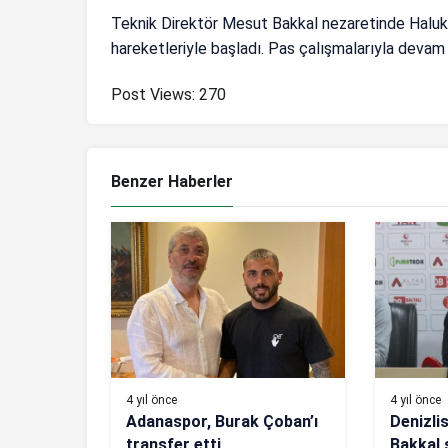
Teknik Direktör Mesut Bakkal nezaretinde Haluk 
hareketleriyle başladı. Pas çalışmalarıyla devam 
Post Views:
270
Benzer Haberler
4 yıl önce
4 yıl önce
Adanaspor, Burak Çoban’ı
Denizli
transfer etti
Bakkal 