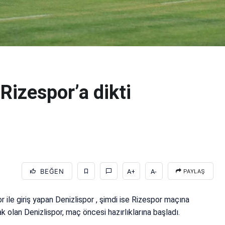
Rizespor’a dikti
BEĞEN
A+
A-
PAYLAŞ
le giriş yapan Denizlispor , şimdi ise Rizespor maçına
 olan Denizlispor, maç öncesi hazırlıklarına başladı.