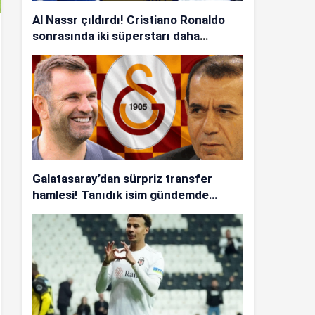
Al Nassr çıldırdı! Cristiano Ronaldo
sonrasında iki süperstarı daha
istiyorlar…
Galatasaray’dan sürpriz transfer
hamlesi! Tanıdık isim gündemde…