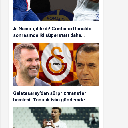
Al Nassr çıldırdı! Cristiano Ronaldo
sonrasında iki süperstarı daha
istiyorlar…
Galatasaray’dan sürpriz transfer
hamlesi! Tanıdık isim gündemde…