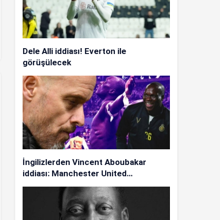
Dele Alli iddiası! Everton ile
görüşülecek
İngilizlerden Vincent Aboubakar
iddiası: Manchester United…