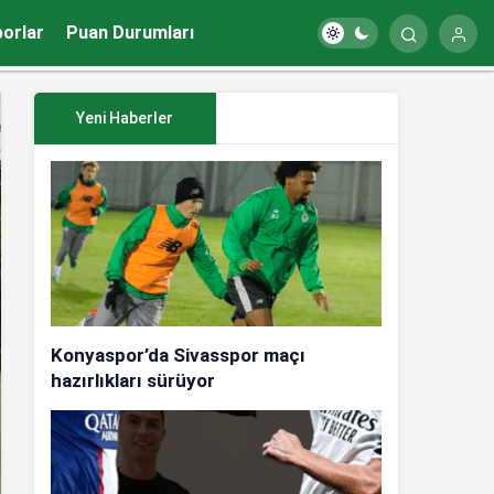
porlar
Puan Durumları
Yeni Haberler
Konyaspor’da Sivasspor maçı
hazırlıkları sürüyor