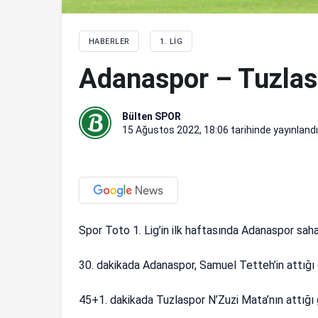
HABERLER
1. LIG
Adanaspor – Tuzlas
Bülten SPOR
15 Ağustos 2022, 18:06
tarihinde yayınlandı
Spor Toto 1. Lig’in ilk haftasında Adanaspor sah
30. dakikada Adanaspor, Samuel Tetteh’in attığı 
45+1. dakikada Tuzlaspor N’Zuzi Mata’nın attığı go