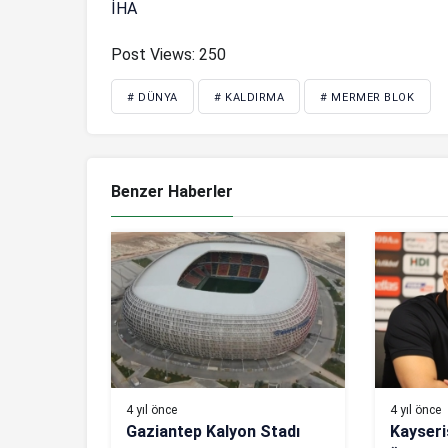
İHA
Post Views:
250
# DÜNYA
# KALDIRMA
# MERMER BLOK
Benzer Haberler
4 yıl önce
4 yıl önce
Gaziantep Kalyon Stadı
Kayseri