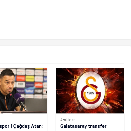
4 yıl önce
spor | Çağdaş Atan:
Galatasaray transfer