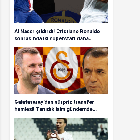
Al Nassr çıldırdı! Cristiano Ronaldo
sonrasında iki süperstarı daha
istiyorlar…
Galatasaray’dan sürpriz transfer
hamlesi! Tanıdık isim gündemde…