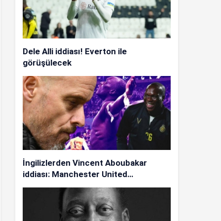
Dele Alli iddiası! Everton ile
görüşülecek
İngilizlerden Vincent Aboubakar
iddiası: Manchester United…