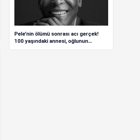
Pele’nin ölümü sonrası acı gerçek!
100 yaşındaki annesi, oğlunun
öldüğünü bilmiyor