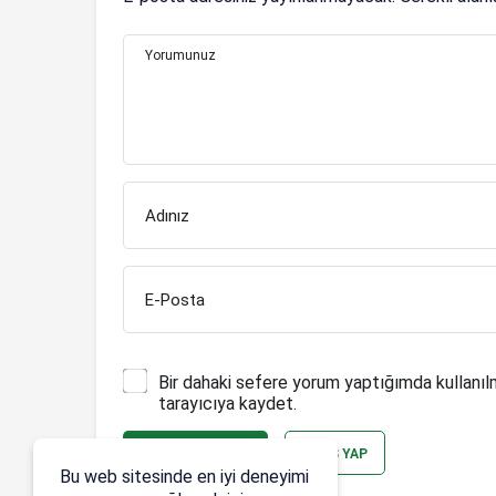
Yorumunuz
Adınız
E-Posta
Bir dahaki sefere yorum yaptığımda kullanıl
tarayıcıya kaydet.
YORUM GÖNDER
GIRIŞ YAP
Bu web sitesinde en iyi deneyimi