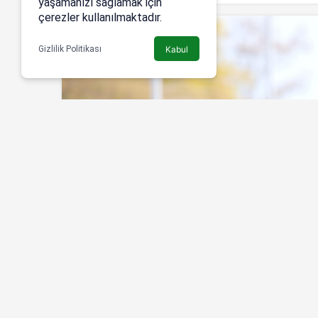
yaşamanızı sağlamak için
çerezler kullanılmaktadır.
Gizlilik Politikası
Kabul