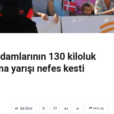
damlarının 130 kiloluk
a yarışı nefes kesti
BEĞEN
A+
A-
PAYLAŞ