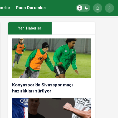
porlar
Puan Durumları
Yeni Haberler
Konyaspor’da Sivasspor maçı
hazırlıkları sürüyor