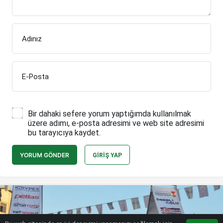
Adınız
E-Posta
Bir dahaki sefere yorum yaptığımda kullanılmak
üzere adımı, e-posta adresimi ve web site adresimi
bu tarayıcıya kaydet.
YORUM GÖNDER
GIRIŞ YAP