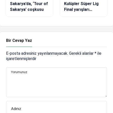
Sakarya’da, ‘Tour of
Kulüpler Süper Lig
Sakarya’ coşkusu
Final yarışları
Bursa’da yapılacak
Bir Cevap Yaz
E-posta adresiniz yayınlanmayacak.
Gerekli alanlar
*
ile
işaretlenmişlerdir
Yorumunuz
Adınız