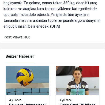
başlayacak. Tır çekme, conan tekeri 330 kg, deadlift araç
kaldırma ve araçlara kum torbası yükleme kategorilerinde
sporcular mücadele edecek. Yarışlarda tüm ayakların
tamamlanmasının ardından toplanan puanlara göre dünyanın
en güçlü insanı belirlenecek. (DHA)
Post Views:
306
Benzer Haberler
4 yıl önce
4 yıl önce