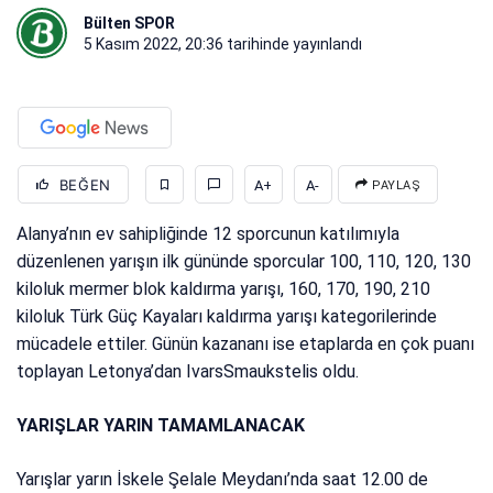
Bülten SPOR
5 Kasım 2022, 20:36
tarihinde yayınlandı
BEĞEN
A+
A-
PAYLAŞ
Alanya’nın ev sahipliğinde 12 sporcunun katılımıyla
düzenlenen yarışın ilk gününde sporcular 100, 110, 120, 130
kiloluk mermer blok kaldırma yarışı, 160, 170, 190, 210
kiloluk Türk Güç Kayaları kaldırma yarışı kategorilerinde
mücadele ettiler. Günün kazananı ise etaplarda en çok puanı
toplayan Letonya’dan IvarsSmaukstelis oldu.
YARIŞLAR YARIN TAMAMLANACAK
Yarışlar yarın İskele Şelale Meydanı’nda saat 12.00 de