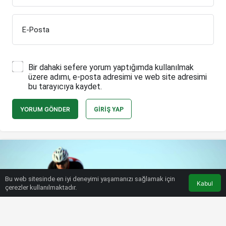
E-Posta
Bir dahaki sefere yorum yaptığımda kullanılmak
üzere adımı, e-posta adresimi ve web site adresimi
bu tarayıcıya kaydet.
YORUM GÖNDER
GIRIŞ YAP
Bu web sitesinde en iyi deneyimi yaşamanızı sağlamak için
Kabul
çerezler kullanılmaktadır.