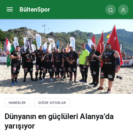
Çeşme’de Gran Fondo heyecanı
BültenSpor
HABERLER
DIĞER SPORLAR
Dünyanın en güçlüleri Alanya’da
yarışıyor