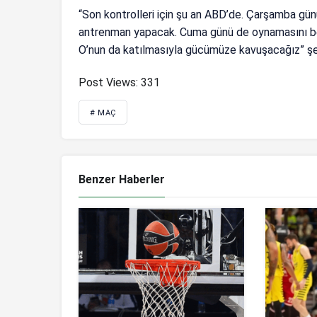
“Son kontrolleri için şu an ABD’de. Çarşamba gün
antrenman yapacak. Cuma günü de oynamasını bek
O’nun da katılmasıyla gücümüze kavuşacağız” şe
Post Views:
331
# MAÇ
Benzer Haberler