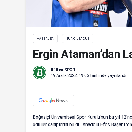
HABERLER
EURO LEAGUE
Ergin Ataman’dan La
Bülten SPOR
19 Aralık 2022, 19:05
tarihinde yayınlandı
Boğaziçi Üniversitesi Spor Kurulu’nun bu yıl 12’nc
ödüller sahiplerini buldu. Anadolu Efes Başantren