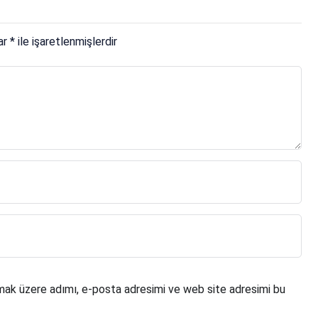
lar
*
ile işaretlenmişlerdir
mak üzere adımı, e-posta adresimi ve web site adresimi bu