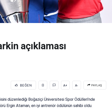
rkin açıklaması
BEĞEN
A+
A-
PAYLAŞ
isini düzenlediği Boğaziçi Üniversitesi Spor Ödülleri’nde
örü Ergin Ataman, en iyi antrenör ödülünün sahibi oldu.