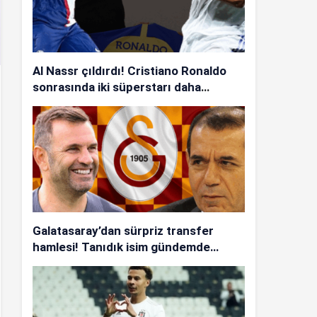
Al Nassr çıldırdı! Cristiano Ronaldo
sonrasında iki süperstarı daha
istiyorlar…
Galatasaray’dan sürpriz transfer
hamlesi! Tanıdık isim gündemde…