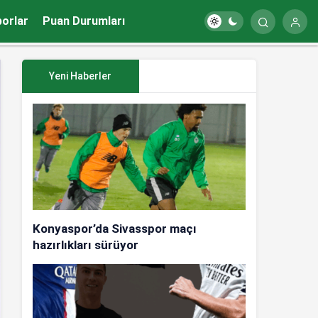
porlar
Puan Durumları
Yeni Haberler
Konyaspor’da Sivasspor maçı
hazırlıkları sürüyor