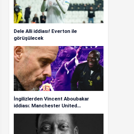
Dele Alli iddiası! Everton ile
görüşülecek
İngilizlerden Vincent Aboubakar
iddiası: Manchester United…