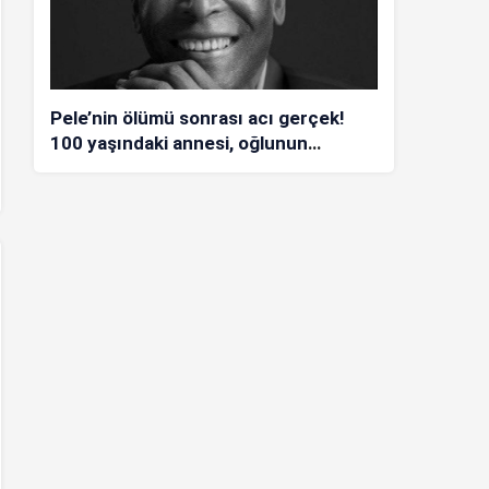
Pele’nin ölümü sonrası acı gerçek!
100 yaşındaki annesi, oğlunun
öldüğünü bilmiyor