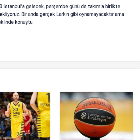
ü İstanbul’a gelecek, perşembe günü de takımla birlikte
liyoruz. Bir anda gerçek Larkin gibi oynamayacaktır ama
klinde konuştu.