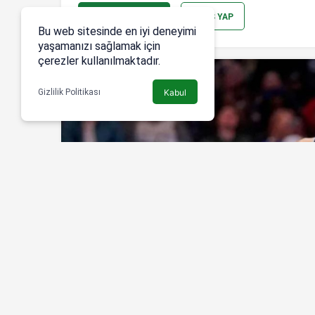
YORUM GÖNDER
GIRIŞ YAP
Bu web sitesinde en iyi deneyimi
yaşamanızı sağlamak için
çerezler kullanılmaktadır.
Gizlilik Politikası
Kabul