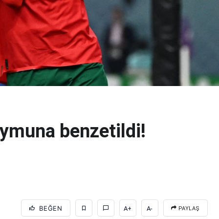
aymuna benzetildi!
BEĞEN
A+
A-
PAYLAŞ