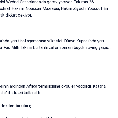
kibi Wydad Casablanca’da görev yapıyor. Takımın 26
Achraf Hakimi, Noussair Mazraoui, Hakim Ziyech, Youssef En
ak dikkat çekiyor.
ı’nda yarı final aşamasına yükseldi. Dünya Kupası’nda yarı
u. Fas Milli Takımı bu tarihi zafer sonrası büyük sevinç yaşadı.
sinin ardından Afrika temsilcisine övgüler yağdırdı. Katar’a
r’ ifadeleri kullanıldı.
rlerden bazıları;