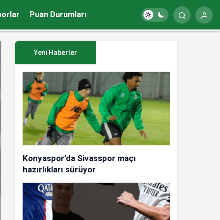
porlar
Puan Durumları
Yeni Haberler
Konyaspor’da Sivasspor maçı
hazırlıkları sürüyor