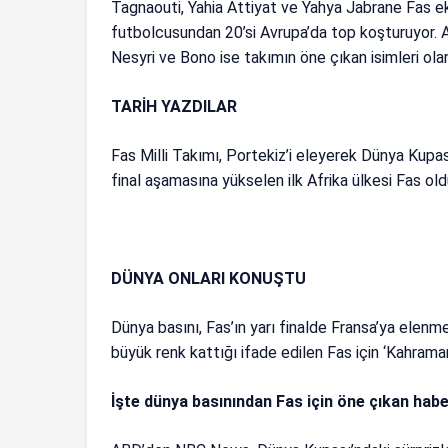
Tagnaouti, Yahia Attiyat ve Yahya Jabrane Fas e
futbolcusundan 20’si Avrupa’da top koşturuyor. 
Nesyri ve Bono ise takımın öne çıkan isimleri olar
TARİH YAZDILAR
Fas Milli Takımı, Portekiz’i eleyerek Dünya Kupas
final aşamasına yükselen ilk Afrika ülkesi Fas old
DÜNYA ONLARI KONUŞTU
Dünya basını, Fas’ın yarı finalde Fransa’ya elenme
büyük renk kattığı ifade edilen Fas için ‘Kahramanla
İşte dünya basınından Fas için öne çıkan habe