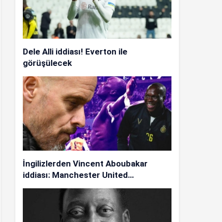
Dele Alli iddiası! Everton ile
görüşülecek
İngilizlerden Vincent Aboubakar
iddiası: Manchester United…