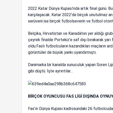
2022 Katar Dünya Kupası’nda artık final günü. Bu
karşılaşacak. Katar 2022’de birçok unutulmaz an 
serüveni ise birçok futbolseverin ve futbol otorite
Belçika, Hırvatistan ve Kanada’nın yer aldığı gr
çeyrek finalde Portekiz’e saf dışı bırakarak yarı 
oldu.Faslı futbolcuların kazandıkları maçların ard
görüntüler de büyük yankı uyandırmıştı.
Danimarka bir kanalda sunuculuk yapan Soren Lip
gibi düştü. İşte ayrıntılar…
BİRÇOK OYUNCUSU FAS LİGİ DIŞINDA OYNU
Fas’ın Dünya Kupası kadrosundaki 26 futbolcuda