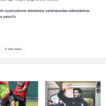
kım oyuncularının annelerine sarılmasından bahsederken
 yansıttı.
# YARI FINAL