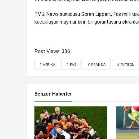
TV 2 News sunucusu Soren Lippert, Fas milli ta
kucaklaşan maymunların bir görüntüsünü ekranlara
Post Views:
336
# AFRIKA
# FAS
# FRANSA
# FUTBOL
Benzer Haberler