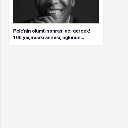
Pele’nin ölümü sonrası acı gerçek!
100 yaşındaki annesi, oğlunun
öldüğünü bilmiyor