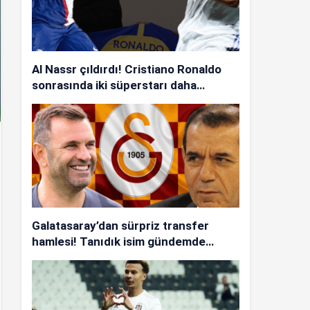
Al Nassr çıldırdı! Cristiano Ronaldo
sonrasında iki süperstarı daha
istiyorlar…
Galatasaray’dan sürpriz transfer
hamlesi! Tanıdık isim gündemde…