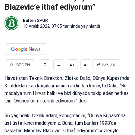
Blazevic’e ithaf ediyorum”
Bülten SPOR
18 Aralık 2022, 07:05
tarihinde yayınlandı
BEĞEN
A+
A-
PAYLAŞ
Hırvatistan Teknik Direktörü Zlatko Dalic, Dünya Kupası’nda
3. oldukları Fas karşılaşmasının ardından konuştu.Dalic, “Bu
madalya tüm Hırvat halkı ve bizi dünyada takip eden herkes
için. Oyuncularımı tebrik ediyorum.” dedi.
56 yaşındaki teknik adam, konuşmasını, “Dünya Kupası’nda
üst üste ikinci madalyamız. Bunu, tüm bunları 1998’de
başlatan Miroslav Blazevic’e ithaf ediyorum” sözleriyle