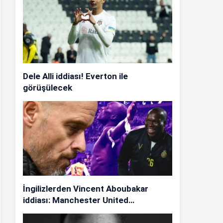
Dele Alli iddiası! Everton ile
görüşülecek
İngilizlerden Vincent Aboubakar
iddiası: Manchester United…