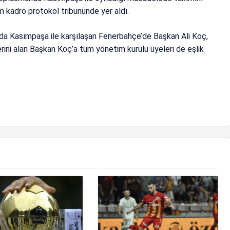
m kadro protokol tribününde yer aldı.
da Kasımpaşa ile karşılaşan Fenerbahçe’de Başkan Ali Koç,
rini alan Başkan Koç’a tüm yönetim kurulu üyeleri de eşlik