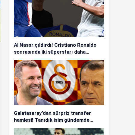
Al Nassr çıldırdı! Cristiano Ronaldo
sonrasında iki süperstarı daha
istiyorlar…
Galatasaray’dan sürpriz transfer
hamlesi! Tanıdık isim gündemde…