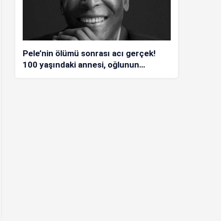
Pele’nin ölümü sonrası acı gerçek!
100 yaşındaki annesi, oğlunun
öldüğünü bilmiyor