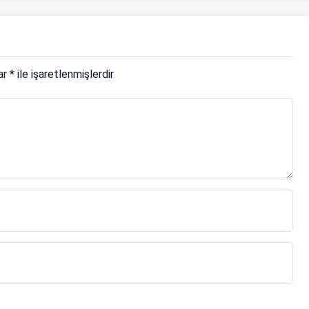
lar
*
ile işaretlenmişlerdir