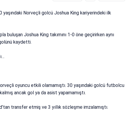
yaşındaki Norveçli golcü Joshua King kariyerindeki ilk
pla buluşan Joshua King takımını 1-0 öne geçirirken aynı
golünü kaydetti.
dı…
veçli oyuncu etkili olamamıştı. 30 yaşındaki golcü futbolcu
kalmış ancak gol ya da asist yapamamıştı.
tan transfer etmiş ve 3 yıllık sözleşme imzalamıştı.