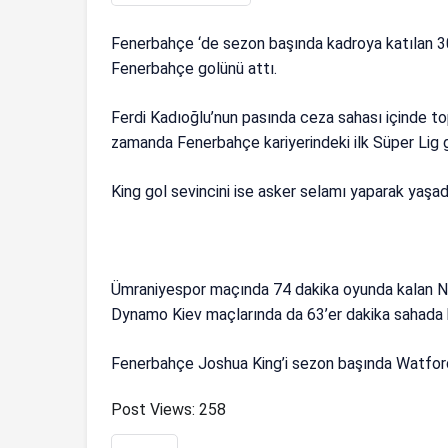
Fenerbahçe ‘de sezon başında kadroya katılan 30 
Fenerbahçe golünü attı.
Ferdi Kadıoğlu’nun pasında ceza sahası içinde to
zamanda Fenerbahçe kariyerindeki ilk Süper Lig 
King gol sevincini ise asker selamı yaparak yaşa
Ümraniyespor maçında 74 dakika oyunda kalan Nor
Dynamo Kiev maçlarında da 63’er dakika sahada 
Fenerbahçe Joshua King’i sezon başında Watford’
Post Views:
258