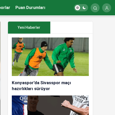
porlar
Puan Durumları
Yeni Haberler
Konyaspor’da Sivasspor maçı
hazırlıkları sürüyor