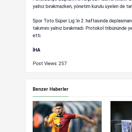
yalnız bırakmazken, yönetim kurulu üyeleri de ta
Spor Toto Süper Lig ’in 2. haftasında deplasman
takımını yalnız bırakmadı. Protokol tribününde ye
etti.
İHA
Post Views:
257
Benzer Haberler