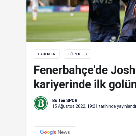
HABERLER
SÜPER LIG
Fenerbahçe’de Joshu
kariyerinde ilk golün
Bülten SPOR
15 Ağustos 2022, 19:21
tarihinde yayınlandı