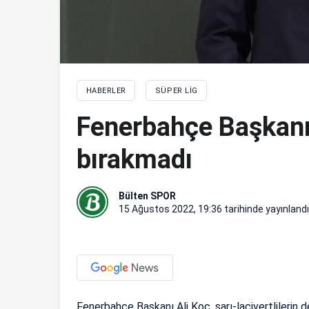
HABERLER
SÜPER LIG
Fenerbahçe Başkanı 
bırakmadı
Bülten SPOR
15 Ağustos 2022, 19:36
tarihinde yayınlandı
Fenerbahçe Başkanı Ali Koç, sarı-lacivertlileri