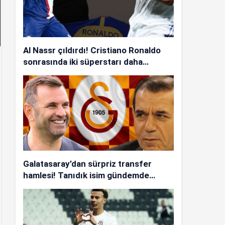
Al Nassr çıldırdı! Cristiano Ronaldo
sonrasında iki süperstarı daha
istiyorlar…
Galatasaray’dan sürpriz transfer
hamlesi! Tanıdık isim gündemde…