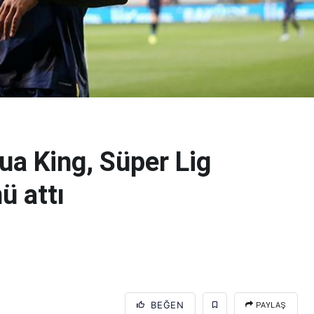
a King, Süper Lig
ü attı
BEĞEN
PAYLAŞ