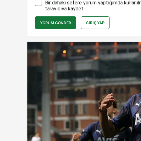
Bir dahaki sefere yorum yaptığımda kullanıl
tarayıcıya kaydet.
YORUM GÖNDER
GIRIŞ YAP