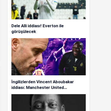
Dele Alli iddiası! Everton ile
görüşülecek
İngilizlerden Vincent Aboubakar
iddiası: Manchester United…