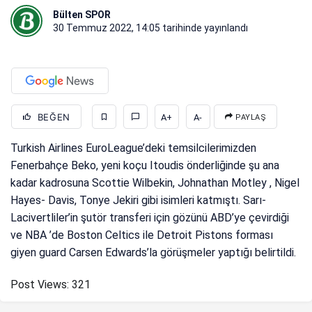
Bülten SPOR
30 Temmuz 2022, 14:05
tarihinde yayınlandı
BEĞEN
A+
A-
PAYLAŞ
Turkish Airlines EuroLeague’deki temsilcilerimizden
Fenerbahçe Beko, yeni koçu Itoudis önderliğinde şu ana
kadar kadrosuna Scottie Wilbekin, Johnathan Motley , Nigel
Hayes- Davis, Tonye Jekiri gibi isimleri katmıştı. Sarı-
Lacivertliler’in şutör transferi için gözünü ABD’ye çevirdiği
ve NBA ’de Boston Celtics ile Detroit Pistons forması
giyen guard Carsen Edwards’la görüşmeler yaptığı belirtildi.
Post Views:
321