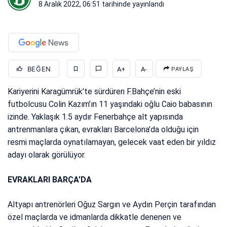
8 Aralık 2022, 06:51
tarihinde yayınlandı
BEĞEN
A+
A-
PAYLAŞ
Kariyerini Karagümrük’te sürdüren F.Bahçe’nin eski
futbolcusu Colin Kazım’ın 11 yaşındaki oğlu Caio babasının
izinde. Yaklaşık 1.5 aydır Fenerbahçe alt yapısında
antrenmanlara çıkan, evrakları Barcelona’da olduğu için
resmi maçlarda oynatılamayan, gelecek vaat eden bir yıldız
adayı olarak görülüyor.
EVRAKLARI BARÇA’DA
Altyapı antrenörleri Oğuz Sargın ve Aydın Perçin tarafından
özel maçlarda ve idmanlarda dikkatle denenen ve