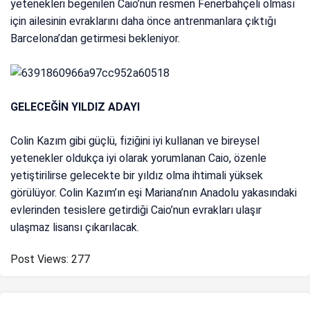
yetenekleri beğenilen Caio’nun resmen Fenerbahçeli olması
için ailesinin evraklarını daha önce antrenmanlara çıktığı
Barcelona’dan getirmesi bekleniyor.
GELECEĞİN YILDIZ ADAYI
Colin Kazım gibi güçlü, fiziğini iyi kullanan ve bireysel
yetenekler oldukça iyi olarak yorumlanan Caio, özenle
yetiştirilirse gelecekte bir yıldız olma ihtimali yüksek
görülüyor. Colin Kazım’ın eşi Mariana’nın Anadolu yakasındaki
evlerinden tesislere getirdiği Caio’nun evrakları ulaşır
ulaşmaz lisansı çıkarılacak.
Post Views:
277