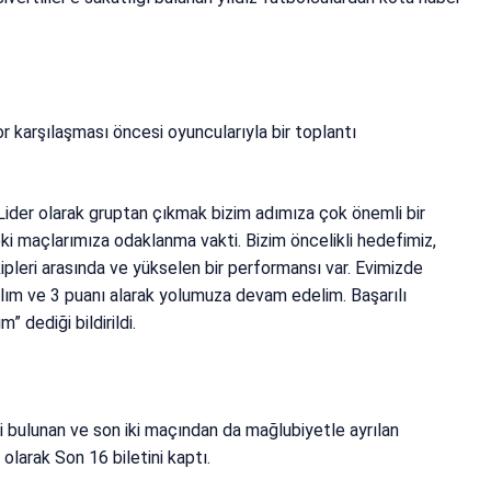
or karşılaşması öncesi oyuncularıyla bir toplantı
. Lider olarak gruptan çıkmak bizim adımıza çok önemli bir
ki maçlarımıza odaklanma vakti. Bizim öncelikli hedefimiz,
kipleri arasında ve yükselen bir performansı var. Evimizde
alım ve 3 puanı alarak yolumuza devam edelim. Başarılı
 dediği bildirildi.
 bulunan ve son iki maçından da mağlubiyetle ayrılan
olarak Son 16 biletini kaptı.