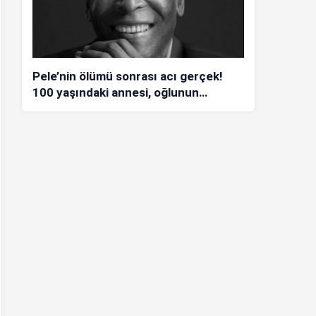
Pele’nin ölümü sonrası acı gerçek!
100 yaşındaki annesi, oğlunun
öldüğünü bilmiyor