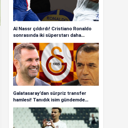
Al Nassr çıldırdı! Cristiano Ronaldo
sonrasında iki süperstarı daha
istiyorlar…
Galatasaray’dan sürpriz transfer
hamlesi! Tanıdık isim gündemde…