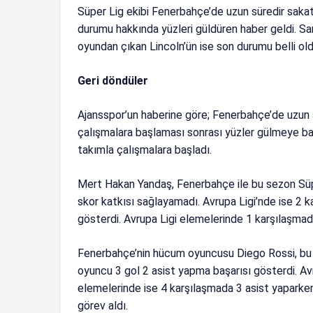
Süper Lig ekibi Fenerbahçe’de uzun süredir saka
durumu hakkında yüzleri güldüren haber geldi. Sa
oyundan çıkan Lincoln’ün ise son durumu belli ol
Geri döndüler
Ajansspor’un haberine göre; Fenerbahçe’de uzun 
çalışmalara başlaması sonrası yüzler gülmeye başl
takımla çalışmalara başladı.
Mert Hakan Yandaş, Fenerbahçe ile bu sezon Süpe
skor katkısı sağlayamadı. Avrupa Ligi’nde ise 2 
gösterdi. Avrupa Ligi elemelerinde 1 karşılaşma
Fenerbahçe’nin hücum oyuncusu Diego Rossi, bu 
oyuncu 3 gol 2 asist yapma başarısı gösterdi. Avr
elemelerinde ise 4 karşılaşmada 3 asist yaparke
görev aldı.