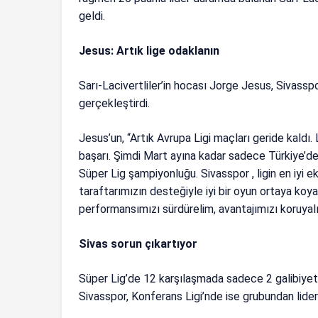
geldi.
Jesus: Artık lige odaklanın
Sarı-Lacivertliler’in hocası Jorge Jesus, Sivassp
gerçekleştirdi.
Jesus’un, “Artık Avrupa Ligi maçları geride kaldı
başarı. Şimdi Mart ayına kadar sadece Türkiye’de
Süper Lig şampiyonluğu. Sivasspor , ligin en iyi e
taraftarımızın desteğiyle iyi bir oyun ortaya koy
performansımızı sürdürelim, avantajımızı koruyalım”
Sivas sorun çıkartıyor
Süper Lig’de 12 karşılaşmada sadece 2 galibiyeti
Sivasspor, Konferans Ligi’nde ise grubundan lider 