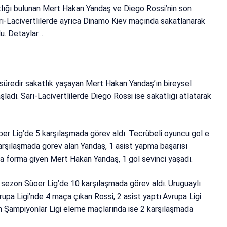
tlığı bulunan Mert Hakan Yandaş ve Diego Rossi’nin son
rı-Lacivertlilerde ayrıca Dinamo Kiev maçında sakatlanarak
du. Detaylar…
süredir sakatlık yaşayan Mert Hakan Yandaş’ın bireysel
adı. Sarı-Lacivertlilerde Diego Rossi ise sakatlığı atlatarak
r Lig’de 5 karşılaşmada görev aldı. Tecrübeli oyuncu gol e
karşılaşmada görev alan Yandaş, 1 asist yapma başarısı
da forma giyen Mert Hakan Yandaş, 1 gol sevinci yaşadı.
sezon Süoer Lig’de 10 karşılaşmada görev aldı. Uruguaylı
upa Ligi’nde 4 maça çıkan Rossi, 2 asist yaptı.Avrupa Ligi
n Şampiyonlar Ligi eleme maçlarında ise 2 karşılaşmada