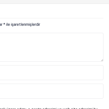
lar
*
ile işaretlenmişlerdir