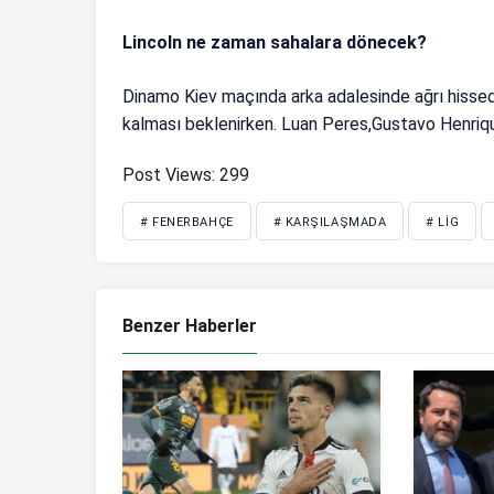
Lincoln ne zaman sahalara dönecek?
Dinamo Kiev maçında arka adalesinde ağrı hissed
kalması beklenirken. Luan Peres,Gustavo Henrique 
Post Views:
299
# FENERBAHÇE
# KARŞILAŞMADA
# LIG
Benzer Haberler