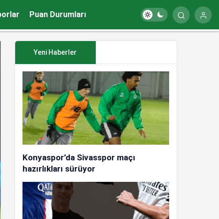
porlar
Puan Durumları
Yeni Haberler
Konyaspor’da Sivasspor maçı
hazırlıkları sürüyor