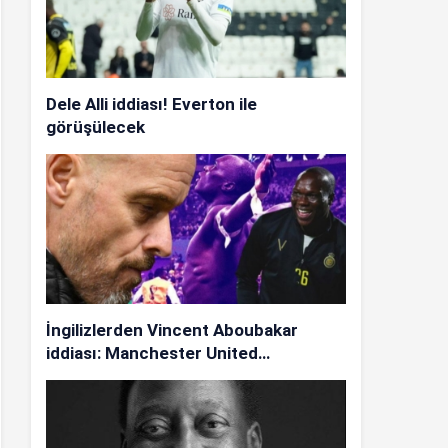
Dele Alli iddiası! Everton ile
görüşülecek
İngilizlerden Vincent Aboubakar
iddiası: Manchester United…