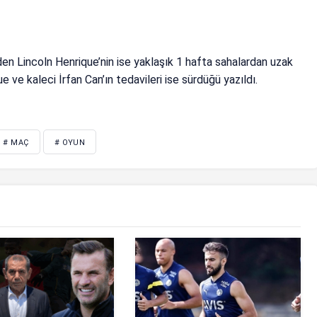
en Lincoln Henrique’nin ise yaklaşık 1 hafta sahalardan uzak
ve kaleci İrfan Can’ın tedavileri ise sürdüğü yazıldı.
# MAÇ
# OYUN