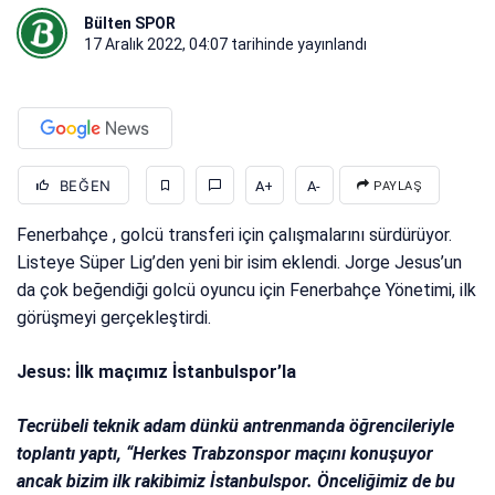
Bülten SPOR
17 Aralık 2022, 04:07
tarihinde yayınlandı
BEĞEN
A+
A-
PAYLAŞ
Fenerbahçe , golcü transferi için çalışmalarını sürdürüyor.
Listeye Süper Lig’den yeni bir isim eklendi. Jorge Jesus’un
da çok beğendiği golcü oyuncu için Fenerbahçe Yönetimi, ilk
görüşmeyi gerçekleştirdi.
Jesus: İlk maçımız İstanbulspor’la
Tecrübeli teknik adam dünkü antrenmanda öğrencileriyle
toplantı yaptı, “Herkes Trabzonspor maçını konuşuyor
ancak bizim ilk rakibimiz İstanbulspor. Önceliğimiz de bu