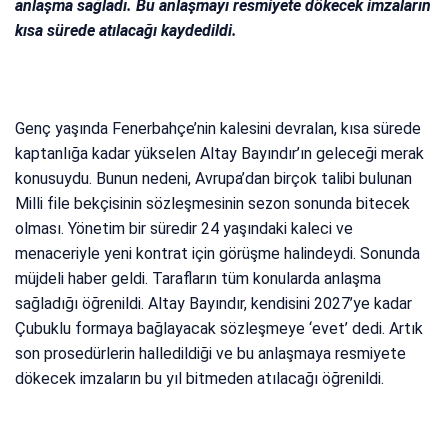
anlaşma sağladı. Bu anlaşmayı resmiyete dökecek imzaların
kısa sürede atılacağı kaydedildi.
Genç yaşında Fenerbahçe’nin kalesini devralan, kısa sürede
kaptanlığa kadar yükselen Altay Bayındır’ın geleceği merak
konusuydu. Bunun nedeni, Avrupa’dan birçok talibi bulunan
Milli file bekçisinin sözleşmesinin sezon sonunda bitecek
olması. Yönetim bir süredir 24 yaşındaki kaleci ve
menaceriyle yeni kontrat için görüşme halindeydi. Sonunda
müjdeli haber geldi. Tarafların tüm konularda anlaşma
sağladığı öğrenildi. Altay Bayındır, kendisini 2027’ye kadar
Çubuklu formaya bağlayacak sözleşmeye ‘evet’ dedi. Artık
son prosedürlerin halledildiği ve bu anlaşmaya resmiyete
dökecek imzaların bu yıl bitmeden atılacağı öğrenildi.