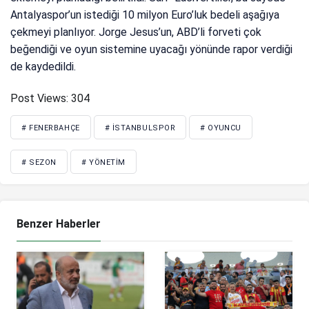
Antalyaspor’un istediği 10 milyon Euro’luk bedeli aşağıya
çekmeyi planlıyor. Jorge Jesus’un, ABD’li forveti çok
beğendiği ve oyun sistemine uyacağı yönünde rapor verdiği
de kaydedildi.
Post Views:
304
# FENERBAHÇE
# İSTANBULSPOR
# OYUNCU
# SEZON
# YÖNETIM
Benzer Haberler