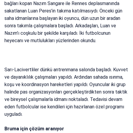
bağları kopan Nazım Sangare ile Rennes deplasmanında
sakatlanan Luan Peres’in takıma katılmasıydı. Önceki gün
saha idmanlarına başlayan iki oyuncu, dün uzun bir aradan
sonra takımla çalışmalara başladı. Arkadaşları, Luan ve
Nazım’ı coşkulu bir şekilde karşıladı. İki futbolcunun
heyecanı ve mutlulukları yüzlerinden okundu.
Sarı-Lacivertliler dünkü antrenmana salonda başladı. Kuvvet
ve dayanıklılık çalışmaları yapıldı. Ardından sahada ısınma,
koşu ve koordinasyon hareketleri yapıldı. Oyuncular iki grup
halinde pas organizasyonları gerçekleştirdikten sonra taktik
ve bireysel çalışmalarla idmanı noktaladı. Tedavisi devam
eden futbolcular ise kendileri için hazırlanan özel programı
uyguladı.
Bruma için çözüm aranıyor