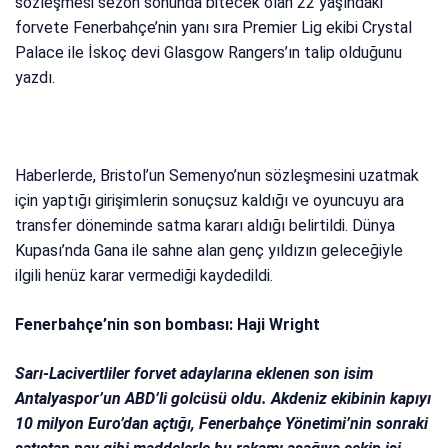
sözleşmesi sezon sonunda bitecek olan 22 yaşındaki
forvete Fenerbahçe’nin yanı sıra Premier Lig ekibi Crystal
Palace ile İskoç devi Glasgow Rangers’ın talip olduğunu
yazdı.
Haberlerde, Bristol’un Semenyo’nun sözleşmesini uzatmak
için yaptığı girişimlerin sonuçsuz kaldığı ve oyuncuyu ara
transfer döneminde satma kararı aldığı belirtildi. Dünya
Kupası’nda Gana ile sahne alan genç yıldızın geleceğiyle
ilgili henüz karar vermediği kaydedildi.
Fenerbahçe’nin son bombası: Haji Wright
Sarı-Lacivertliler forvet adaylarına eklenen son isim
Antalyaspor’un ABD’li golcüsü oldu. Akdeniz ekibinin kapıyı
10 milyon Euro’dan açtığı, Fenerbahçe Yönetimi’nin sonraki