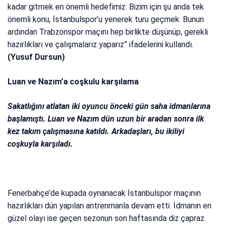
kadar gitmek en önemli hedefimiz. Bizim için şu anda tek
önemli konu, İstanbulspor’u yenerek turu geçmek. Bunun
ardından Trabzonspor maçını hep birlikte düşünüp, gerekli
hazırlıkları ve çalışmalarız yaparız” ifadelerini kullandı.
(Yusuf Dursun)
Luan ve Nazım’a coşkulu karşılama
Sakatlığını atlatan iki oyuncu önceki gün saha idmanlarına
başlamıştı. Luan ve Nazım dün uzun bir aradan sonra ilk
kez takım çalışmasına katıldı. Arkadaşları, bu ikiliyi
coşkuyla karşıladı.
Fenerbahçe’de kupada oynanacak İstanbulspor maçının
hazırlıkları dün yapılan antrenmanla devam etti. İdmanın en
güzel olayı ise geçen sezonun son haftasında diz çapraz