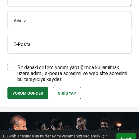
Adınız
E-Posta
Bir dahaki sefere yorum yaptığımda kullanılmak
üzere adımı, e-posta adresimi ve web site adresimi
bu tarayıcıya kaydet.
YORUM GÖNDER
GIRIŞ YAP
Bu web sitesinde en iyi deneyimi yaşamanızı sağlamak için
Kabul