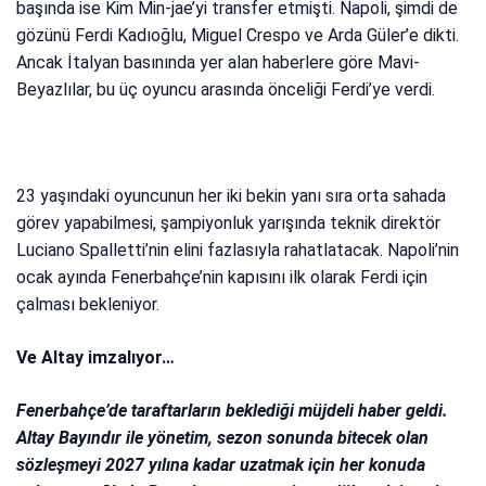
başında ise Kim Min-jae’yi transfer etmişti. Napoli, şimdi de
gözünü Ferdi Kadıoğlu, Miguel Crespo ve Arda Güler’e dikti.
Ancak İtalyan basınında yer alan haberlere göre Mavi-
Beyazlılar, bu üç oyuncu arasında önceliği Ferdi’ye verdi.
23 yaşındaki oyuncunun her iki bekin yanı sıra orta sahada
görev yapabilmesi, şampiyonluk yarışında teknik direktör
Luciano Spalletti’nin elini fazlasıyla rahatlatacak. Napoli’nin
ocak ayında Fenerbahçe’nin kapısını ilk olarak Ferdi için
çalması bekleniyor.
Ve Altay imzalıyor…
Fenerbahçe’de taraftarların beklediği müjdeli haber geldi.
Altay Bayındır ile yönetim, sezon sonunda bitecek olan
sözleşmeyi 2027 yılına kadar uzatmak için her konuda