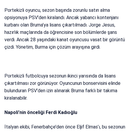
Portekizli oyuncu, sezon başında zorunlu satın alma
opsiyonuya PSV’den kiralandı. Ancak yabancı kontenjanı
kurbanı olan Bruma’ya lisans çıkartılmadı. Jorge Jesus,
hazırlık maçlarında da öğrencisine son bölümlerde şans
verdi. Ancak 28 yaşındaki kanat oyuncusu vasat bir görüntü
çizdi. Yönetim, Burma için çözüm arayışına girdi.
Portekizli futbolcuya sezonun ikinci yarısında da lisans
çıkartılması zor görünüyor. Oyuncunun bonservisini elinde
bulunduran PSV’den izin alınarak Bruma farklı bir takıma
kiralanabilir.
Napoli’nin önceliği Ferdi Kadıoğlu
İtalyan ekibi, Fenerbahçe’den önce Eljif Elmas’ı, bu sezonun