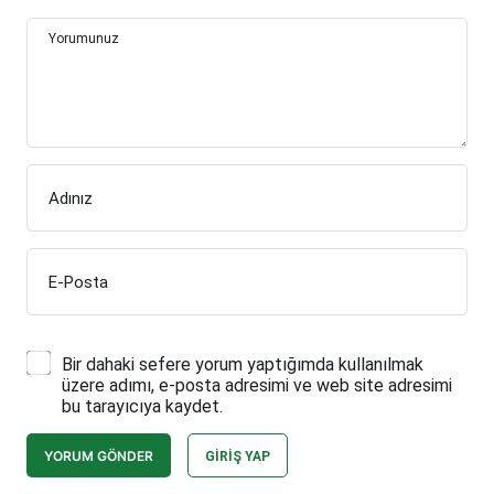
Yorumunuz
Adınız
E-Posta
Bir dahaki sefere yorum yaptığımda kullanılmak
üzere adımı, e-posta adresimi ve web site adresimi
bu tarayıcıya kaydet.
YORUM GÖNDER
GIRIŞ YAP