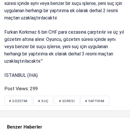
süresi içinde aynı veya benzer bir suçu işlerse, yeni suç için
uygulanan herhangi bir yaptırıma ek olarak derhal 2 resmi
maçtan uzaklaştırılacaktır.
Furkan Korkmaz 6 bin CHF para cezasına çarptırılır ve üç yıl
gözetim altına alınır. Oyuncu, gözetim süresi içinde aynı
veya benzer bir suçu işlerse, yeni suç için uygulanan
herhangi bir yaptırıma ek olarak derhal 3 resmi maçtan
uzaklaştırılacaktır.”
İSTANBUL (İHA)
Post Views:
299
# GÖZETIM
# SUÇ
# SÜRESI
# YAPTIRIM
Benzer Haberler