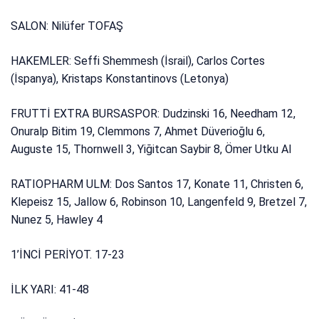
SALON: Nilüfer TOFAŞ
HAKEMLER: Seffi Shemmesh (İsrail), Carlos Cortes
(İspanya), Kristaps Konstantinovs (Letonya)
FRUTTİ EXTRA BURSASPOR: Dudzinski 16, Needham 12,
Onuralp Bitim 19, Clemmons 7, Ahmet Düverioğlu 6,
Auguste 15, Thornwell 3, Yiğitcan Saybir 8, Ömer Utku Al
RATIOPHARM ULM: Dos Santos 17, Konate 11, Christen 6,
Klepeisz 15, Jallow 6, Robinson 10, Langenfeld 9, Bretzel 7,
Nunez 5, Hawley 4
1’İNCİ PERİYOT. 17-23
İLK YARI: 41-48