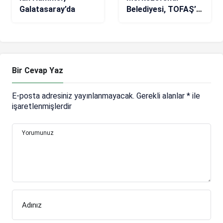
Galatasaray’da
Belediyesi, TOFAŞ’a
81-71 mağlup oldu
Bir Cevap Yaz
E-posta adresiniz yayınlanmayacak.
Gerekli alanlar
*
ile
işaretlenmişlerdir
Yorumunuz
Adınız