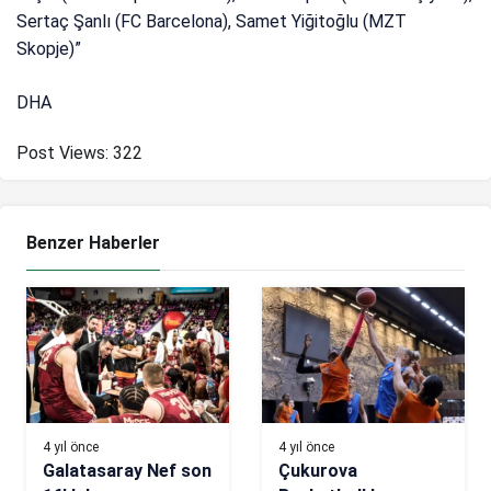
Sertaç Şanlı (FC Barcelona), Samet Yiğitoğlu (MZT
Skopje)”
DHA
Post Views:
322
Benzer Haberler
4 yıl önce
4 yıl önce
Galatasaray Nef son
Çukurova