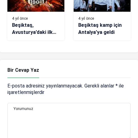
4 yıl önce
4 yıl önce
Beşiktaş,
Beşiktaş kamp için
Avusturya’daki ilk
Antalya’ya geldi
antrenmanını yaptı
Bir Cevap Yaz
E-posta adresiniz yayınlanmayacak.
Gerekli alanlar
*
ile
işaretlenmişlerdir
Yorumunuz