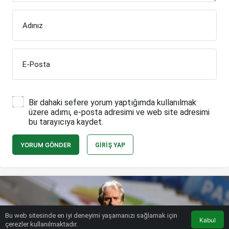
Adınız
E-Posta
Bir dahaki sefere yorum yaptığımda kullanılmak
üzere adımı, e-posta adresimi ve web site adresimi
bu tarayıcıya kaydet.
YORUM GÖNDER
GIRIŞ YAP
Bu web sitesinde en iyi deneyimi yaşamanızı sağlamak için
Kabul
çerezler kullanılmaktadır.