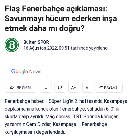
Flaş Fenerbahçe açıklaması:
Savunmayı hücum ederken inşa
etmek daha mı doğru?
Bülten SPOR
16 Ağustos 2022, 09:51
tarihinde yayınlandı
BEĞEN
A+
A-
PAYLAŞ
Fenerbahçe haberi… Süper Lig’in 2. haftasında Kasımpaşa
deplasmanına konuk olan Fenerbahçe, sahadan 6-0’lık
skorla galip ayrıldı. Maç sonrası TRT Spor’da konuşan
yazarımız Cem Dizdar, Kasımpaşa – Fenerbahçe
karşılaşmasını değerlendirdi.