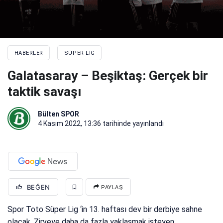
HABERLER
SÜPER LIG
Galatasaray – Beşiktaş: Gerçek bir
taktik savaşı
Bülten SPOR
4 Kasım 2022, 13:36
tarihinde yayınlandı
BEĞEN
PAYLAŞ
Spor Toto Süper Lig ‘in 13. haftası dev bir derbiye sahne
olacak. Zirveye daha da fazla yaklaşmak isteyen