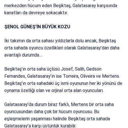
merkezden hücum eden Beşiktaş, Galatasaray karşısında
kanatları da devreye sokacaktır.
ŞENOL GÜNEŞ’İN BÜYÜK KOZU
İki takımın da orta sahası yıldızlarla dolu ancak, Beşiktaş
orta sahada oyuncu özellikleri olarak Galatasaray’dan daha
avantajlı durumda…
Beşiktaş’ın orta saha üçlüsü Josef, Salih, Gedson
Fernandes, Galatasaray’ın ise Torreira, Oliveira ve Mertens.
Beşiktaş’ın orta sahadaki üç ismi oyununun her iki yönünü de
oynama özelliği olan ve orjinal orta alan oyuncuları.
Galatasaray’da durum biraz farklı, Mertens bir orta saha
oyuncusundan daha çok bir hücum oyuncusu. Bu
eşleşmelerin yaşanması halinde Beşiktaş orta sahada
Galatasaray’a karşı üstünlük kurabilir.