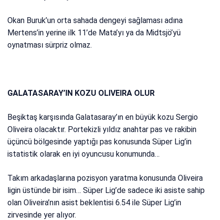
Okan Buruk’un orta sahada dengeyi sağlaması adına
Mertens’in yerine ilk 11’de Mata’yı ya da Midtsjö’yü
oynatması sürpriz olmaz.
GALATASARAY’IN KOZU OLIVEIRA OLUR
Beşiktaş karşısında Galatasaray’ın en büyük kozu Sergio
Oliveira olacaktır. Portekizli yıldız anahtar pas ve rakibin
üçüncü bölgesinde yaptığı pas konusunda Süper Lig’in
istatistik olarak en iyi oyuncusu konumunda…
Takım arkadaşlarına pozisyon yaratma konusunda Oliveira
ligin üstünde bir isim… Süper Lig’de sadece iki asiste sahip
olan Oliveira’nın asist beklentisi 6.54 ile Süper Lig’in
zirvesinde yer alıyor.