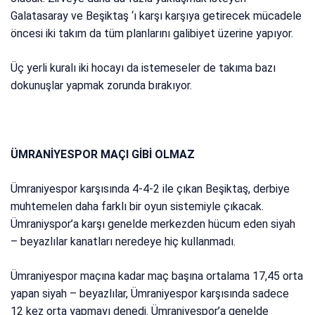
Galatasaray ve Beşiktaş ‘ı karşı karşıya getirecek mücadele
öncesi iki takım da tüm planlarını galibiyet üzerine yapıyor.
Üç yerli kuralı iki hocayı da istemeseler de takıma bazı
dokunuşlar yapmak zorunda bırakıyor.
ÜMRANİYESPOR MAÇI GİBİ OLMAZ
Ümraniyespor karşısında 4-4-2 ile çıkan Beşiktaş, derbiye
muhtemelen daha farklı bir oyun sistemiyle çıkacak.
Ümraniyspor’a karşı genelde merkezden hücum eden siyah
– beyazlılar kanatları neredeye hiç kullanmadı.
Ümraniyespor maçına kadar maç başına ortalama 17,45 orta
yapan siyah – beyazlılar, Ümraniyespor karşısında sadece
12 kez orta yapmayı denedi. Ümraniyespor’a genelde