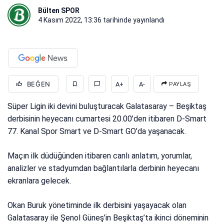
Bülten SPOR
4 Kasım 2022, 13:36
tarihinde yayınlandı
BEĞEN
A+
A-
PAYLAŞ
Süper Ligin iki devini buluşturacak Galatasaray – Beşiktaş
derbisinin heyecanı cumartesi 20.00’den itibaren D-Smart
77. Kanal Spor Smart ve D-Smart GO’da yaşanacak.
Maçın ilk düdüğünden itibaren canlı anlatım, yorumlar,
analizler ve stadyumdan bağlantılarla derbinin heyecanı
ekranlara gelecek.
Okan Buruk yönetiminde ilk derbisini yaşayacak olan
Galatasaray ile Şenol Güneş’in Beşiktaş’ta ikinci döneminin