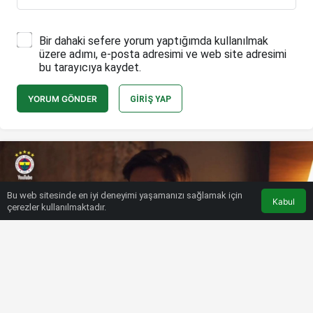
Bir dahaki sefere yorum yaptığımda kullanılmak
üzere adımı, e-posta adresimi ve web site adresimi
bu tarayıcıya kaydet.
YORUM GÖNDER
GIRIŞ YAP
Bu web sitesinde en iyi deneyimi yaşamanızı sağlamak için
Kabul
çerezler kullanılmaktadır.