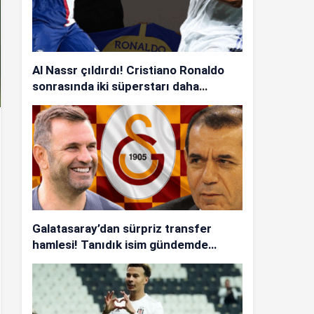
Al Nassr çıldırdı! Cristiano Ronaldo
sonrasında iki süperstarı daha
istiyorlar…
Galatasaray’dan sürpriz transfer
hamlesi! Tanıdık isim gündemde…