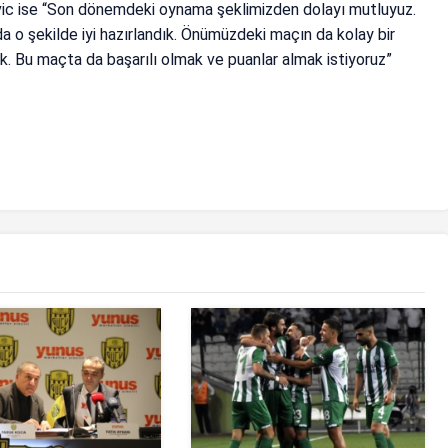
ovic ise “Son dönemdeki oynama şeklimizden dolayı mutluyuz.
da o şekilde iyi hazırlandık. Önümüzdeki maçın da kolay bir
ık. Bu maçta da başarılı olmak ve puanlar almak istiyoruz”