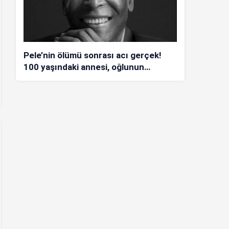
Pele’nin ölümü sonrası acı gerçek!
100 yaşındaki annesi, oğlunun
öldüğünü bilmiyor