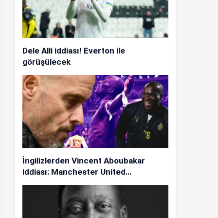
Dele Alli iddiası! Everton ile
görüşülecek
İngilizlerden Vincent Aboubakar
iddiası: Manchester United…