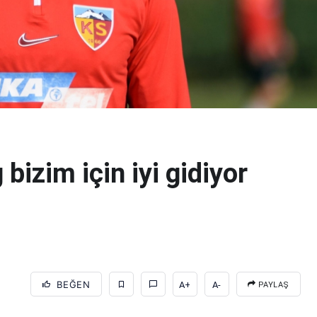
bizim için iyi gidiyor
BEĞEN
A+
A-
PAYLAŞ