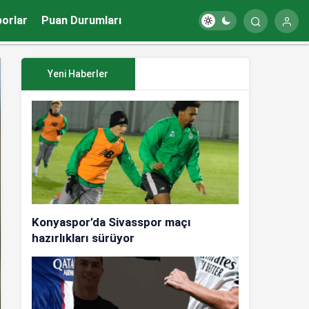
porlar
Puan Durumları
Yeni Haberler
Konyaspor’da Sivasspor maçı
hazırlıkları sürüyor