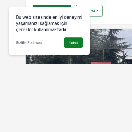
YORUM GÖNDER
GIRIŞ YAP
Bu web sitesinde en iyi deneyimi
yaşamanızı sağlamak için
çerezler kullanılmaktadır.
Gizlilik Politikası
Kabul