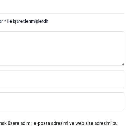
lar
*
ile işaretlenmişlerdir
mak üzere adımı, e-posta adresimi ve web site adresimi bu