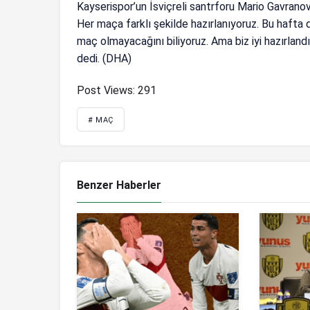
Kayserispor’un İsviçreli santrforu Mario Gavran
Her maça farklı şekilde hazırlanıyoruz. Bu hafta 
maç olmayacağını biliyoruz. Ama biz iyi hazırland
dedi. (DHA)
Post Views:
291
# MAÇ
Benzer Haberler