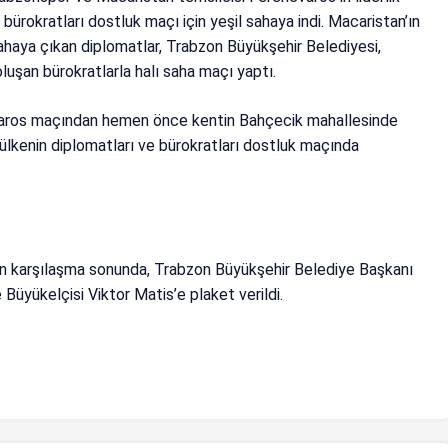
bürokratları dostluk maçı için yeşil sahaya indi. Macaristan’ın
ahaya çıkan diplomatlar, Trabzon Büyükşehir Belediyesi,
luşan bürokratlarla halı saha maçı yaptı.
aros maçından hemen önce kentin Bahçecik mahallesinde
 ülkenin diplomatları ve bürokratları dostluk maçında
an karşılaşma sonunda, Trabzon Büyükşehir Belediye Başkanı
Büyükelçisi Viktor Matis’e plaket verildi.