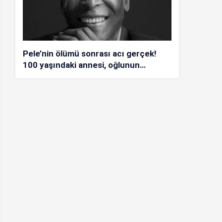
Pele’nin ölümü sonrası acı gerçek!
100 yaşındaki annesi, oğlunun
öldüğünü bilmiyor