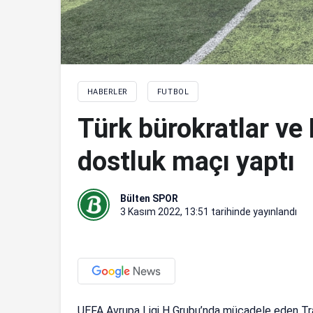
HABERLER
FUTBOL
Türk bürokratlar ve
dostluk maçı yaptı
Bülten SPOR
3 Kasım 2022, 13:51
tarihinde yayınlandı
UEFA Avrupa Ligi H Grubu’nda mücadele eden Trab