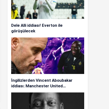
Dele Alli iddiası! Everton ile
görüşülecek
İngilizlerden Vincent Aboubakar
iddiası: Manchester United…