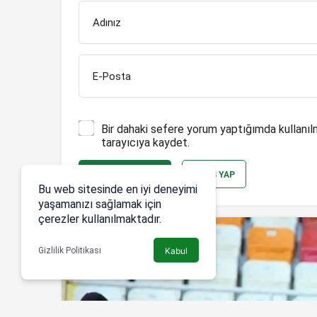
Adınız
E-Posta
Bir dahaki sefere yorum yaptığımda kullanıl
tarayıcıya kaydet.
YORUM GÖNDER
GIRIŞ YAP
Bu web sitesinde en iyi deneyimi
yaşamanızı sağlamak için
çerezler kullanılmaktadır.
Gizlilik Politikası
Kabul