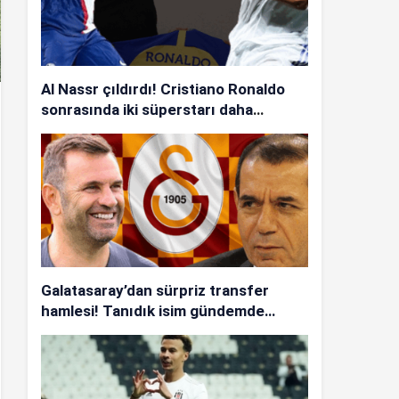
Al Nassr çıldırdı! Cristiano Ronaldo
sonrasında iki süperstarı daha
istiyorlar…
Galatasaray’dan sürpriz transfer
hamlesi! Tanıdık isim gündemde…