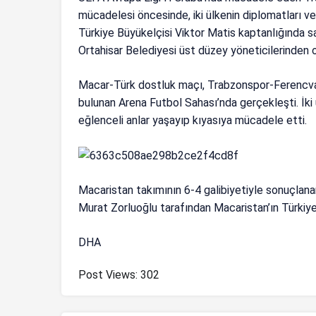
mücadelesi öncesinde, iki ülkenin diplomatları ve 
Türkiye Büyükelçisi Viktor Matis kaptanlığında s
Ortahisar Belediyesi üst düzey yöneticilerinden o
Macar-Türk dostluk maçı, Trabzonspor-Ferencv
bulunan Arena Futbol Sahası’nda gerçekleşti. İki
eğlenceli anlar yaşayıp kıyasıya mücadele etti.
Macaristan takımının 6-4 galibiyetiyle sonuçlan
Murat Zorluoğlu tarafından Macaristan’ın Türkiye 
DHA
Post Views:
302