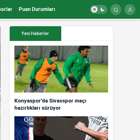
porlar
Puan Durumları
Yeni Haberler
Konyaspor’da Sivasspor maçı
hazırlıkları sürüyor