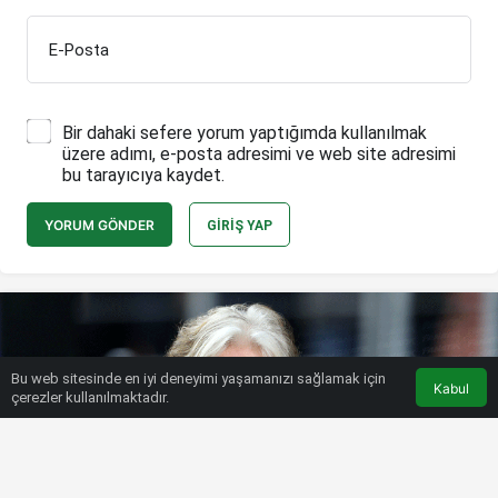
E-Posta
Bir dahaki sefere yorum yaptığımda kullanılmak
üzere adımı, e-posta adresimi ve web site adresimi
bu tarayıcıya kaydet.
YORUM GÖNDER
GIRIŞ YAP
Bu web sitesinde en iyi deneyimi yaşamanızı sağlamak için
Kabul
çerezler kullanılmaktadır.