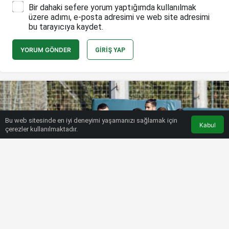
Bir dahaki sefere yorum yaptığımda kullanılmak
üzere adımı, e-posta adresimi ve web site adresimi
bu tarayıcıya kaydet.
YORUM GÖNDER
GIRIŞ YAP
Bu web sitesinde en iyi deneyimi yaşamanızı sağlamak için
Kabul
çerezler kullanılmaktadır.