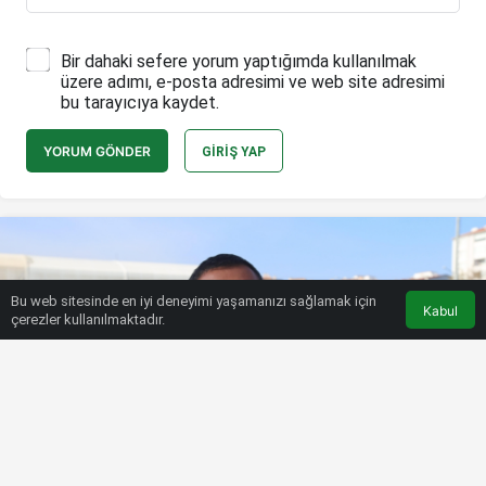
Bir dahaki sefere yorum yaptığımda kullanılmak
üzere adımı, e-posta adresimi ve web site adresimi
bu tarayıcıya kaydet.
YORUM GÖNDER
GIRIŞ YAP
Bu web sitesinde en iyi deneyimi yaşamanızı sağlamak için
Kabul
çerezler kullanılmaktadır.