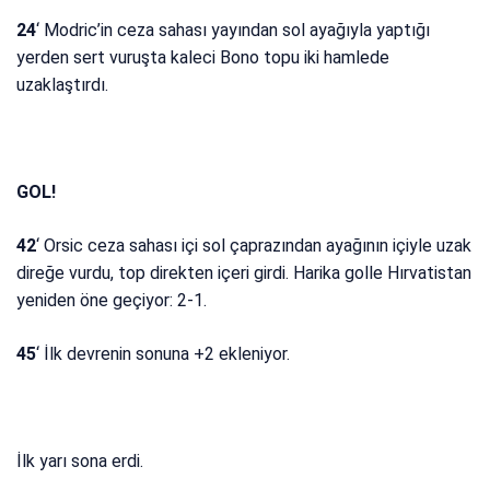
24
‘ Modric’in ceza sahası yayından sol ayağıyla yaptığı
yerden sert vuruşta kaleci Bono topu iki hamlede
uzaklaştırdı.
GOL!
42
‘ Orsic ceza sahası içi sol çaprazından ayağının içiyle uzak
direğe vurdu, top direkten içeri girdi. Harika golle Hırvatistan
yeniden öne geçiyor: 2-1.
45
‘ İlk devrenin sonuna +2 ekleniyor.
İlk yarı sona erdi.