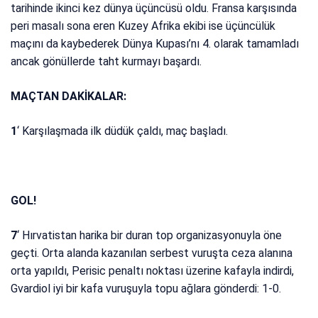
tarihinde ikinci kez dünya üçüncüsü oldu. Fransa karşısında
peri masalı sona eren Kuzey Afrika ekibi ise üçüncülük
maçını da kaybederek Dünya Kupası’nı 4. olarak tamamladı
ancak gönüllerde taht kurmayı başardı.
MAÇTAN DAKİKALAR:
1
‘ Karşılaşmada ilk düdük çaldı, maç başladı.
GOL!
7
‘ Hırvatistan harika bir duran top organizasyonuyla öne
geçti. Orta alanda kazanılan serbest vuruşta ceza alanına
orta yapıldı, Perisic penaltı noktası üzerine kafayla indirdi,
Gvardiol iyi bir kafa vuruşuyla topu ağlara gönderdi: 1-0.