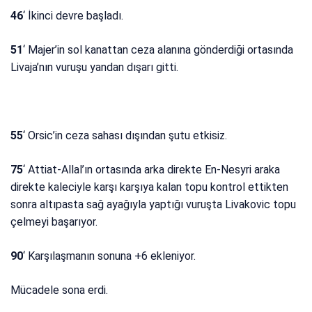
46
‘ İkinci devre başladı.
51
‘ Majer’in sol kanattan ceza alanına gönderdiği ortasında
Livaja’nın vuruşu yandan dışarı gitti.
55
‘ Orsic’in ceza sahası dışından şutu etkisiz.
75
‘ Attiat-Allal’ın ortasında arka direkte En-Nesyri araka
direkte kaleciyle karşı karşıya kalan topu kontrol ettikten
sonra altıpasta sağ ayağıyla yaptığı vuruşta Livakovic topu
çelmeyi başarıyor.
90
‘ Karşılaşmanın sonuna +6 ekleniyor.
Mücadele sona erdi.