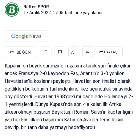
Bülten SPOR
17 Aralık 2022, 17:05
tarihinde yayınlandı
BEĞEN
A+
A-
PAYLAŞ
Kupanın en büyük sürprizine imzasını atarak yarı finale çıkan
ancak Fransa’ya 2-0 kaybeden Fas, Arjantin’e 3-0 yenilen
Hırvatistan’la kozlarını paylaştı. Hırvatlar, son finalist olarak
geldikleri bu kupanın tarihinde ikinci kez üçüncülük sınavında
boy gösterdi. Hırvatlar 1998’deki mücadelede Hollanda’yı 2-
1 yenmişlerdi. Dünya Kupası’nda son 4’e kalan ilk Afrika
ülkesi olmayı başaran Beşiktaşlı Romain Saiss’in kaptanlığını
yaptığı Fas, ilkleri başardığı Katar’da Avrupa temsilcisini
devirip, bir tarih daha yazmayı hedefliyordu.