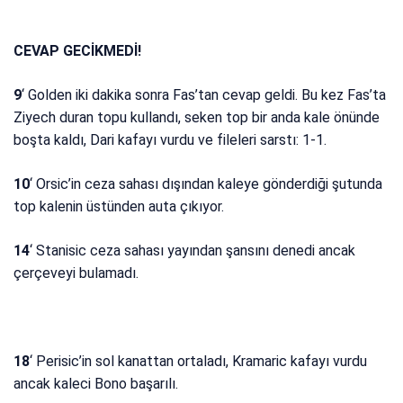
CEVAP GECİKMEDİ!
9
‘ Golden iki dakika sonra Fas’tan cevap geldi. Bu kez Fas’ta
Ziyech duran topu kullandı, seken top bir anda kale önünde
boşta kaldı, Dari kafayı vurdu ve fileleri sarstı: 1-1.
10
‘ Orsic’in ceza sahası dışından kaleye gönderdiği şutunda
top kalenin üstünden auta çıkıyor.
14
‘ Stanisic ceza sahası yayından şansını denedi ancak
çerçeveyi bulamadı.
18
‘ Perisic’in sol kanattan ortaladı, Kramaric kafayı vurdu
ancak kaleci Bono başarılı.