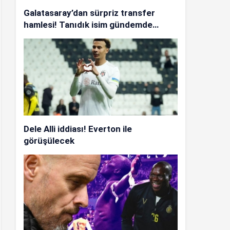
Galatasaray’dan sürpriz transfer
hamlesi! Tanıdık isim gündemde…
Dele Alli iddiası! Everton ile
görüşülecek