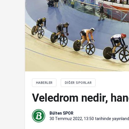
HABERLER
DIĞER SPORLAR
Veledrom nedir, hang
Bülten SPOR
30 Temmuz 2022, 13:50
tarihinde yayınland