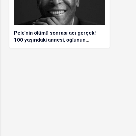
Pele’nin ölümü sonrası acı gerçek!
100 yaşındaki annesi, oğlunun
öldüğünü bilmiyor