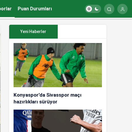
porlar
Puan Durumları
Yeni Haberler
Konyaspor’da Sivasspor maçı
hazırlıkları sürüyor