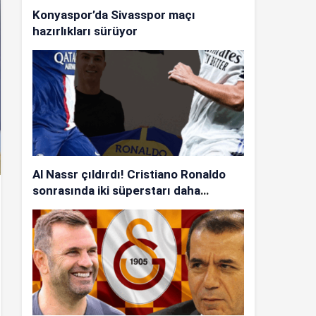
Konyaspor’da Sivasspor maçı
hazırlıkları sürüyor
Al Nassr çıldırdı! Cristiano Ronaldo
sonrasında iki süperstarı daha
istiyorlar…