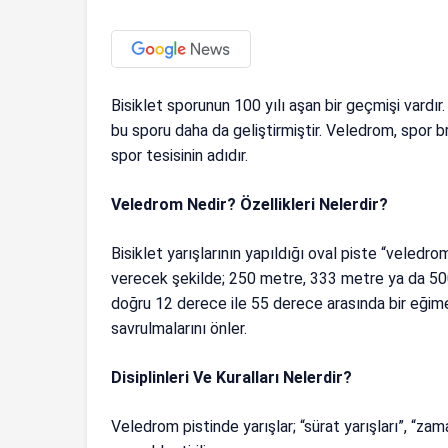
Bisiklet sporunun 100 yılı aşan bir geçmişi vardı
bu sporu daha da geliştirmiştir. Veledrom, spor bra
spor tesisinin adıdır.
Veledrom Nedir? Özellikleri Nelerdir?
Bisiklet yarışlarının yapıldığı oval piste “veledro
verecek şekilde; 250 metre, 333 metre ya da 500 
doğru 12 derece ile 55 derece arasında bir eğime 
savrulmalarını önler.
Disiplinleri Ve Kuralları Nelerdir?
Veledrom pistinde yarışlar; “sürat yarışları”, “zam