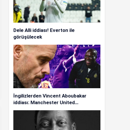
Dele Alli iddiası! Everton ile
görüşülecek
İngilizlerden Vincent Aboubakar
iddiası: Manchester United…