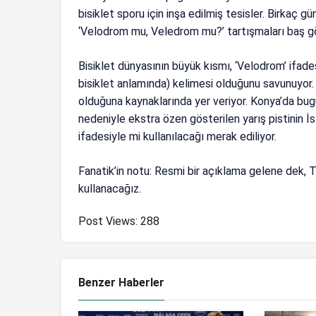
bisiklet sporu için inşa edilmiş tesisler. Birkaç gü
‘Velodrom mu, Veledrom mu?’ tartışmaları baş gö
Bisiklet dünyasının büyük kısmı, ‘Velodrom’ ifade
bisiklet anlamında) kelimesi olduğunu savunuyor. 
olduğuna kaynaklarında yer veriyor. Konya’da bug
nedeniyle ekstra özen gösterilen yarış pistinin 
ifadesiyle mi kullanılacağı merak ediliyor.
Fanatik’in notu: Resmi bir açıklama gelene dek, T
kullanacağız.
Post Views:
288
Benzer Haberler