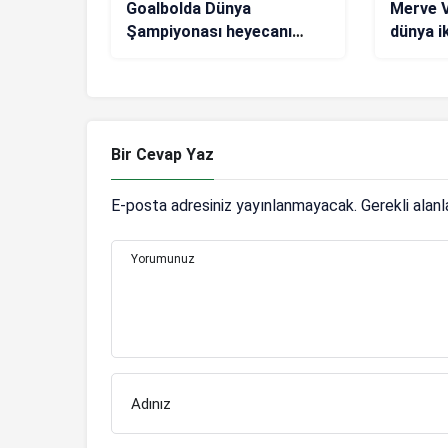
Goalbolda Dünya
Merve V
Şampiyonası heyecanı
dünya ik
başlıyor
Bir Cevap Yaz
E-posta adresiniz yayınlanmayacak.
Gerekli alan
Yorumunuz
Adınız