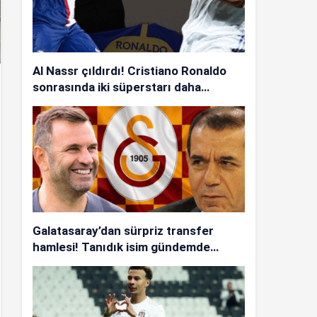
Al Nassr çıldırdı! Cristiano Ronaldo
sonrasında iki süperstarı daha
istiyorlar…
Galatasaray’dan sürpriz transfer
hamlesi! Tanıdık isim gündemde…