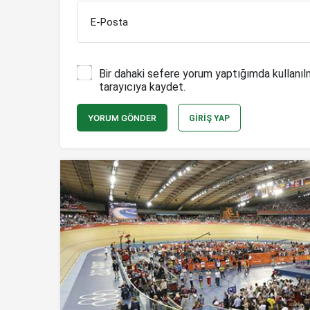
E-Posta
Bir dahaki sefere yorum yaptığımda kullanıl
tarayıcıya kaydet.
YORUM GÖNDER
GIRIŞ YAP