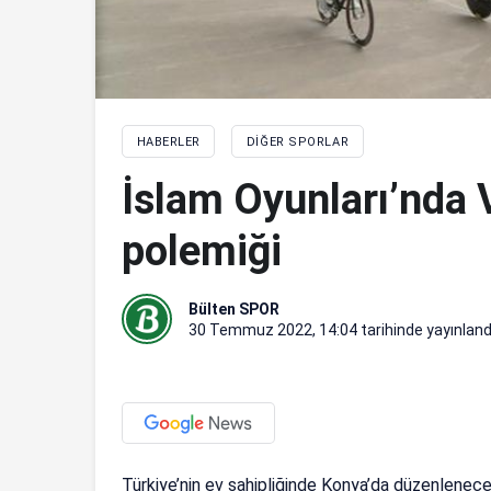
HABERLER
DIĞER SPORLAR
İslam Oyunları’nda
polemiği
Bülten SPOR
30 Temmuz 2022, 14:04
tarihinde yayınland
Türkiye’nin ev sahipliğinde Konya’da düzenlenece