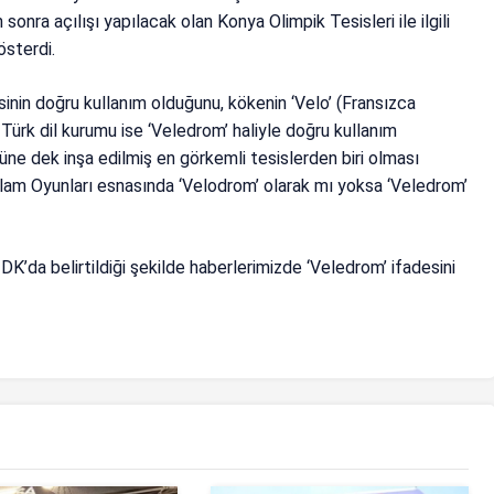
n sonra açılışı yapılacak olan Konya Olimpik Tesisleri ile ilgili
sterdi.
sinin doğru kullanım olduğunu, kökenin ‘Velo’ (Fransızca
Türk dil kurumu ise ‘Veledrom’ haliyle doğru kullanım
üne dek inşa edilmiş en görkemli tesislerden biri olması
İslam Oyunları esnasında ‘Velodrom’ olarak mı yoksa ‘Veledrom’
DK’da belirtildiği şekilde haberlerimizde ‘Veledrom’ ifadesini