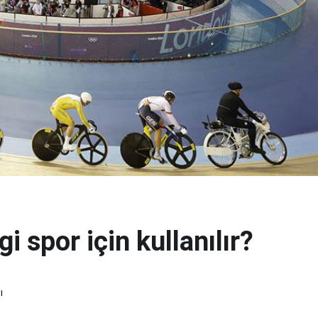
i spor için kullanılır?
ı