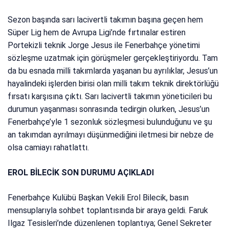
Sezon başında sarı lacivertli takımın başına geçen hem
Süper Lig hem de Avrupa Ligi’nde fırtınalar estiren
Portekizli teknik Jorge Jesus ile Fenerbahçe yönetimi
sözleşme uzatmak için görüşmeler gerçekleştiriyordu. Tam
da bu esnada milli takımlarda yaşanan bu ayrılıklar, Jesus’un
hayalindeki işlerden birisi olan milli takım teknik direktörlüğü
fırsatı karşısına çıktı. Sarı lacivertli takımın yöneticileri bu
durumun yaşanması sonrasında tedirgin olurken, Jesus’un
Fenerbahçe’yle 1 sezonluk sözleşmesi bulunduğunu ve şu
an takımdan ayrılmayı düşünmediğini iletmesi bir nebze de
olsa camiayı rahatlattı.
EROL BİLECİK SON DURUMU AÇIKLADI
Fenerbahçe Kulübü Başkan Vekili Erol Bilecik, basın
mensuplarıyla sohbet toplantısında bir araya geldi. Faruk
Ilgaz Tesisleri’nde düzenlenen toplantıya; Genel Sekreter