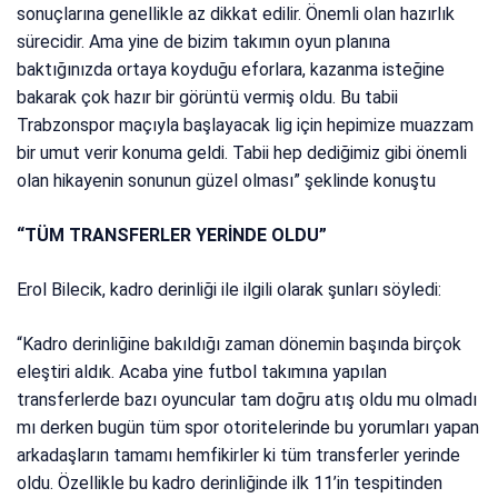
sonuçlarına genellikle az dikkat edilir. Önemli olan hazırlık
sürecidir. Ama yine de bizim takımın oyun planına
baktığınızda ortaya koyduğu eforlara, kazanma isteğine
bakarak çok hazır bir görüntü vermiş oldu. Bu tabii
Trabzonspor maçıyla başlayacak lig için hepimize muazzam
bir umut verir konuma geldi. Tabii hep dediğimiz gibi önemli
olan hikayenin sonunun güzel olması” şeklinde konuştu
“TÜM TRANSFERLER YERİNDE OLDU”
Erol Bilecik, kadro derinliği ile ilgili olarak şunları söyledi:
“Kadro derinliğine bakıldığı zaman dönemin başında birçok
eleştiri aldık. Acaba yine futbol takımına yapılan
transferlerde bazı oyuncular tam doğru atış oldu mu olmadı
mı derken bugün tüm spor otoritelerinde bu yorumları yapan
arkadaşların tamamı hemfikirler ki tüm transferler yerinde
oldu. Özellikle bu kadro derinliğinde ilk 11’in tespitinden