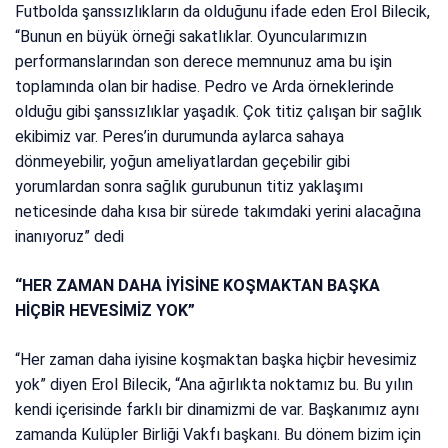
Futbolda şanssızlıkların da olduğunu ifade eden Erol Bilecik,
“Bunun en büyük örneği sakatlıklar. Oyuncularımızın
performanslarından son derece memnunuz ama bu işin
toplamında olan bir hadise. Pedro ve Arda örneklerinde
olduğu gibi şanssızlıklar yaşadık. Çok titiz çalışan bir sağlık
ekibimiz var. Peres’in durumunda aylarca sahaya
dönmeyebilir, yoğun ameliyatlardan geçebilir gibi
yorumlardan sonra sağlık gurubunun titiz yaklaşımı
neticesinde daha kısa bir sürede takımdaki yerini alacağına
inanıyoruz” dedi
“HER ZAMAN DAHA İYİSİNE KOŞMAKTAN BAŞKA
HİÇBİR HEVESİMİZ YOK”
“Her zaman daha iyisine koşmaktan başka hiçbir hevesimiz
yok” diyen Erol Bilecik, “Ana ağırlıkta noktamız bu. Bu yılın
kendi içerisinde farklı bir dinamizmi de var. Başkanımız aynı
zamanda Kulüpler Birliği Vakfı başkanı. Bu dönem bizim için