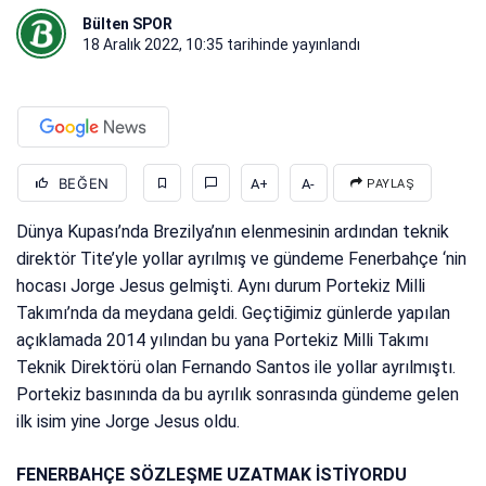
Bülten SPOR
18 Aralık 2022, 10:35
tarihinde yayınlandı
BEĞEN
A+
A-
PAYLAŞ
Dünya Kupası’nda Brezilya’nın elenmesinin ardından teknik
direktör Tite’yle yollar ayrılmış ve gündeme Fenerbahçe ‘nin
hocası Jorge Jesus gelmişti. Aynı durum Portekiz Milli
Takımı’nda da meydana geldi. Geçtiğimiz günlerde yapılan
açıklamada 2014 yılından bu yana Portekiz Milli Takımı
Teknik Direktörü olan Fernando Santos ile yollar ayrılmıştı.
Portekiz basınında da bu ayrılık sonrasında gündeme gelen
ilk isim yine Jorge Jesus oldu.
FENERBAHÇE SÖZLEŞME UZATMAK İSTİYORDU