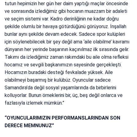
tutun hepimizin her gün her daim yaptığı maçlar öncesinde
ve sonrasında izlediğimiz gibi hocanın muazzam bir adaleti
ve seçim sistemi var. Kadro derinliğinin ne kadar doğru
şekilde olumlu bir havaya götürdüğünü görüyoruz. İnşallah
bunlar aynı şekilde devam edecek. Sadece spor kulüpleri
için söylenebilecek bir şey değil ama ‘aile olabilme’ kavramı
dünyanın her yerinde başarının kaçınılmaz ilk sırasında gelir.
Takımı da izlediğimiz zaman rakımdaki bu aile olma refleksi
hocamız ve sevgili başkanımızın sayesinde gerçekleşti.
Hocamızın buradaki desteği fevkalade yüksek. Aile
olabilmeyi başarmış bir kulübüz. Oyuncular sadece
Samandıra’da değil sosyal yaşamlarında da birbirlerini
kolluyorlar. Bunun örneklerini bir, üç, beş değil onlarca ve
fazlasıyla izlemek mümkün.”
“OYUNCULARIMIZIN PERFORMANSLARINDAN SON
DERECE MEMNUNUZ”