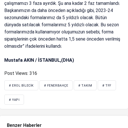
çalışmamızı 3 faza ayırdık. Şu ana kadar 2 faz tamamlandı.
Başkanımızın da daha önceden açıkladığı gibi, 2023-24
sezonundaki formalarımız da 5 yıldızlı olacak. Bütün
dünyada satılacak formalarımız 5 yıldızlı olacak. Bu sezon
formalarımızda kullanamıyor oluşumuzun sebebi, forma
siparişlerinin çok önceden hatta 1,5 sene önceden verilmiş
olmasıdır” ifadelerini kullandı.
Mustafa AKIN / İSTANBUL,(DHA)
Post Views:
316
# EROL BILECIK
# FENERBAHÇE
# TAKIM
# TFF
# YAPI
Benzer Haberler