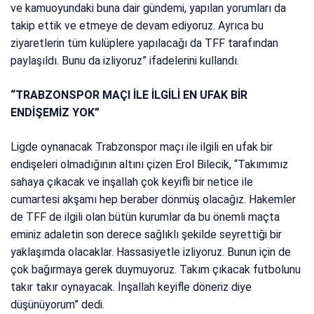
ve kamuoyundaki buna dair gündemi, yapılan yorumları da
takip ettik ve etmeye de devam ediyoruz. Ayrıca bu
ziyaretlerin tüm kulüplere yapılacağı da TFF tarafından
paylaşıldı. Bunu da izliyoruz” ifadelerini kullandı.
“TRABZONSPOR MAÇI İLE İLGİLİ EN UFAK BİR
ENDİŞEMİZ YOK”
Ligde oynanacak Trabzonspor maçı ile ilgili en ufak bir
endişeleri olmadığının altını çizen Erol Bilecik, “Takımımız
sahaya çıkacak ve inşallah çok keyifli bir netice ile
cumartesi akşamı hep beraber dönmüş olacağız. Hakemler
de TFF de ilgili olan bütün kurumlar da bu önemli maçta
eminiz adaletin son derece sağlıklı şekilde seyrettiği bir
yaklaşımda olacaklar. Hassasiyetle izliyoruz. Bunun için de
çok bağırmaya gerek duymuyoruz. Takım çıkacak futbolunu
takır takır oynayacak. İnşallah keyifle döneriz diye
düşünüyorum” dedi.