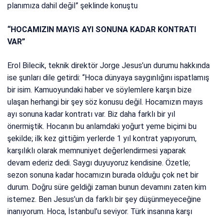
planımıza dahil değil” şeklinde konuştu
“HOCAMIZIN MAYIS AYI SONUNA KADAR KONTRATI
VAR”
Erol Bilecik, teknik direktör Jorge Jesus’un durumu hakkında
ise şunları dile getirdi: “Hoca dünyaya saygınlığını ispatlamış
bir isim. Kamuoyundaki haber ve söylemlere karşın bize
ulaşan herhangi bir şey söz konusu değil. Hocamızın mayıs
ayı sonuna kadar kontratı var. Biz daha farklı bir yıl
önermiştik. Hocanın bu anlamdaki yoğurt yeme biçimi bu
şekilde; ilk kez gittiğim yerlerde 1 yıl kontrat yapıyorum,
karşılıklı olarak memnuniyet değerlendirmesi yaparak
devam ederiz dedi. Saygı duyuyoruz kendisine. Özetle;
sezon sonuna kadar hocamızın burada olduğu çok net bir
durum. Doğru süre geldiği zaman bunun devamını zaten kim
istemez. Ben Jesus’un da farklı bir şey düşünmeyeceğine
inanıyorum. Hoca, İstanbul’u seviyor. Türk insanına karşı