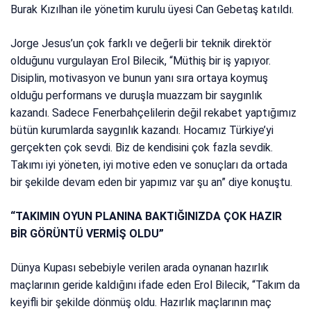
Burak Kızılhan ile yönetim kurulu üyesi Can Gebetaş katıldı.
Jorge Jesus’un çok farklı ve değerli bir teknik direktör
olduğunu vurgulayan Erol Bilecik, “Müthiş bir iş yapıyor.
Disiplin, motivasyon ve bunun yanı sıra ortaya koymuş
olduğu performans ve duruşla muazzam bir saygınlık
kazandı. Sadece Fenerbahçelilerin değil rekabet yaptığımız
bütün kurumlarda saygınlık kazandı. Hocamız Türkiye’yi
gerçekten çok sevdi. Biz de kendisini çok fazla sevdik.
Takımı iyi yöneten, iyi motive eden ve sonuçları da ortada
bir şekilde devam eden bir yapımız var şu an” diye konuştu.
“TAKIMIN OYUN PLANINA BAKTIĞINIZDA ÇOK HAZIR
BİR GÖRÜNTÜ VERMİŞ OLDU”
Dünya Kupası sebebiyle verilen arada oynanan hazırlık
maçlarının geride kaldığını ifade eden Erol Bilecik, “Takım da
keyifli bir şekilde dönmüş oldu. Hazırlık maçlarının maç