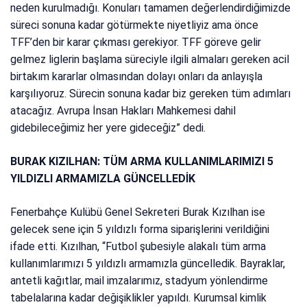
neden kurulmadığı. Konuları tamamen değerlendirdiğimizde
süreci sonuna kadar götürmekte niyetliyiz ama önce
TFF’den bir karar çıkması gerekiyor. TFF göreve gelir
gelmez liglerin başlama süreciyle ilgili almaları gereken acil
birtakım kararlar olmasından dolayı onları da anlayışla
karşılıyoruz. Sürecin sonuna kadar biz gereken tüm adımları
atacağız. Avrupa İnsan Hakları Mahkemesi dahil
gidebileceğimiz her yere gideceğiz” dedi.
BURAK KIZILHAN: TÜM ARMA KULLANIMLARIMIZI 5
YILDIZLI ARMAMIZLA GÜNCELLEDİK
Fenerbahçe Kulübü Genel Sekreteri Burak Kızılhan ise
gelecek sene için 5 yıldızlı forma siparişlerini verildiğini
ifade etti. Kızılhan, “Futbol şubesiyle alakalı tüm arma
kullanımlarımızı 5 yıldızlı armamızla güncelledik. Bayraklar,
antetli kağıtlar, mail imzalarımız, stadyum yönlendirme
tabelalarına kadar değişiklikler yapıldı. Kurumsal kimlik