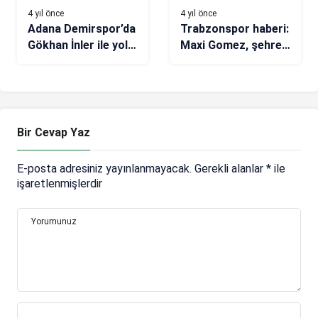
4 yıl önce
4 yıl önce
Adana Demirspor’da
Trabzonspor haberi:
Gökhan İnler ile yola
Maxi Gomez, şehre
devam
geldi
Bir Cevap Yaz
E-posta adresiniz yayınlanmayacak.
Gerekli alanlar
*
ile
işaretlenmişlerdir
Yorumunuz