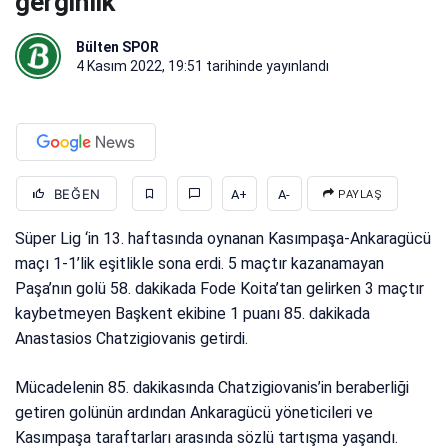
gerginlik
Bülten SPOR
4 Kasım 2022, 19:51
tarihinde yayınlandı
BEĞEN
A+
A-
PAYLAŞ
Süper Lig ‘in 13. haftasında oynanan Kasımpaşa-Ankaragücü
maçı 1-1’lik eşitlikle sona erdi. 5 maçtır kazanamayan
Paşa’nın golü 58. dakikada Fode Koita’tan gelirken 3 maçtır
kaybetmeyen Başkent ekibine 1 puanı 85. dakikada
Anastasios Chatzigiovanis getirdi.
Mücadelenin 85. dakikasında Chatzigiovanis’in beraberliği
getiren golünün ardından Ankaragücü yöneticileri ve
Kasımpaşa taraftarları arasında sözlü tartışma yaşandı.