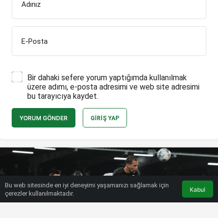
Adınız
E-Posta
Bir dahaki sefere yorum yaptığımda kullanılmak
üzere adımı, e-posta adresimi ve web site adresimi
bu tarayıcıya kaydet.
YORUM GÖNDER
GIRIŞ YAP
Bu web sitesinde en iyi deneyimi yaşamanızı sağlamak için
Kabul
çerezler kullanılmaktadır.