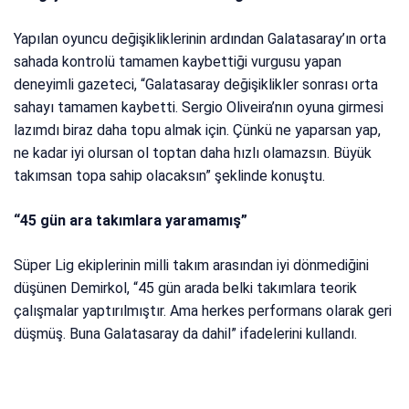
Yapılan oyuncu değişikliklerinin ardından Galatasaray’ın orta
sahada kontrolü tamamen kaybettiği vurgusu yapan
deneyimli gazeteci, “Galatasaray değişiklikler sonrası orta
sahayı tamamen kaybetti. Sergio Oliveira’nın oyuna girmesi
lazımdı biraz daha topu almak için. Çünkü ne yaparsan yap,
ne kadar iyi olursan ol toptan daha hızlı olamazsın. Büyük
takımsan topa sahip olacaksın” şeklinde konuştu.
“45 gün ara takımlara yaramamış”
Süper Lig ekiplerinin milli takım arasından iyi dönmediğini
düşünen Demirkol, “45 gün arada belki takımlara teorik
çalışmalar yaptırılmıştır. Ama herkes performans olarak geri
düşmüş. Buna Galatasaray da dahil” ifadelerini kullandı.