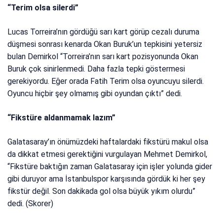
“Terim olsa silerdi”
Lucas Torreira’nın gördüğü sarı kart görüp cezalı duruma
düşmesi sonrası kenarda Okan Buruk’un tepkisini yetersiz
bulan Demirkol “Torreira’nın sarı kart pozisyonunda Okan
Buruk çok sinirlenmedi. Daha fazla tepki göstermesi
gerekiyordu. Eğer orada Fatih Terim olsa oyuncuyu silerdi.
Oyuncu hiçbir şey olmamış gibi oyundan çıktı” dedi.
“Fikstüre aldanmamak lazım”
Galatasaray’ın önümüzdeki haftalardaki fikstürü makul olsa
da dikkat etmesi gerektiğini vurgulayan Mehmet Demirkol,
“Fikstüre baktığın zaman Galatasaray için işler yolunda gider
gibi duruyor ama İstanbulspor karşısında gördük ki her şey
fikstür değil. Son dakikada gol olsa büyük yıkım olurdu”
dedi. (Skorer)