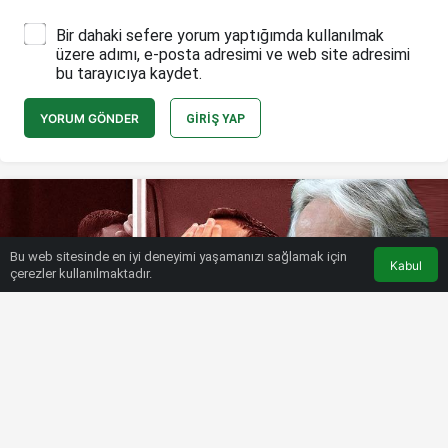
Bir dahaki sefere yorum yaptığımda kullanılmak
üzere adımı, e-posta adresimi ve web site adresimi
bu tarayıcıya kaydet.
YORUM GÖNDER
GIRIŞ YAP
Bu web sitesinde en iyi deneyimi yaşamanızı sağlamak için
Kabul
çerezler kullanılmaktadır.