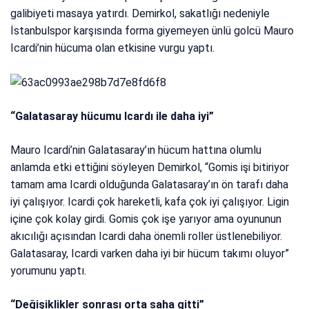
galibiyeti masaya yatırdı. Demirkol, sakatlığı nedeniyle
İstanbulspor karşısında forma giyemeyen ünlü golcü Mauro
Icardi’nin hücuma olan etkisine vurgu yaptı.
“Galatasaray hücumu Icardı ile daha iyi”
Mauro Icardi’nin Galatasaray’ın hücum hattına olumlu
anlamda etki ettiğini söyleyen Demirkol, “Gomis işi bitiriyor
tamam ama Icardi olduğunda Galatasaray’ın ön tarafı daha
iyi çalışıyor. Icardi çok hareketli, kafa çok iyi çalışıyor. Ligin
içine çok kolay girdi. Gomis çok işe yarıyor ama oyununun
akıcılığı açısından Icardi daha önemli roller üstlenebiliyor.
Galatasaray, Icardi varken daha iyi bir hücum takımı oluyor”
yorumunu yaptı.
“Değişiklikler sonrası orta saha gitti”