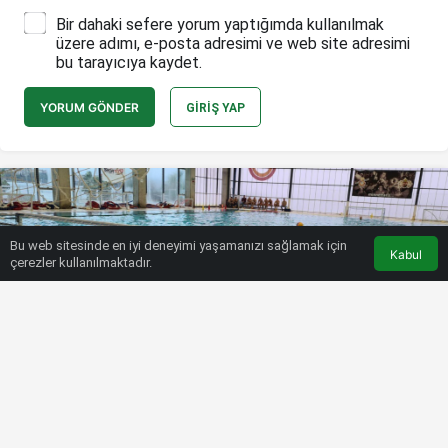
Bir dahaki sefere yorum yaptığımda kullanılmak
üzere adımı, e-posta adresimi ve web site adresimi
bu tarayıcıya kaydet.
YORUM GÖNDER
GIRIŞ YAP
Bu web sitesinde en iyi deneyimi yaşamanızı sağlamak için
Kabul
çerezler kullanılmaktadır.
HABERLER
DIĞER SPORLAR