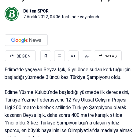
Bülten SPOR
7 Aralık 2022, 04:06
tarihinde yayınlandı
BEĞEN
A+
A-
PAYLAŞ
Edirne’de yaşayan Beyza Işık, 6 yıl önce sudan korktuğu için
başladığı yüzmede 3’üncü kez Türkiye Şampiyonu oldu.
Edirne Yüzme Kulübü’nde başladığı yüzmede ilk derecesini,
Türkiye Yüzme Federasyonu 12 Yaş Ulusal Gelişim Projesi
Ligi 200 metre kelebek stilinde Türkiye Şampiyonu olarak
kazanan Beyza Işık, daha sonra 400 metre karışık stilde
1’nci oldu. 3 kez Türkiye Şampiyonluğu’na ulaşan yıldız
sporcu, en büyük hayalinin ise Olimpiyatlar’da madalya almak