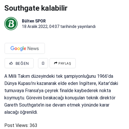
Southgate kalabilir
Bülten SPOR
18 Aralık 2022, 04:07
tarihinde yayınlandı
BEĞEN
PAYLAŞ
A Milli Takım düzeyindeki tek şampiyonluğunu 1966’da
Dünya Kupası’nı kazanarak elde eden İngiltere, Katar’daki
turnuvaya Fransa’ya çeyrek finalde kaybederek nokta
koymuştu. Görevini bırakacağı konuşulan teknik direktör
Gareth Southgate’in ise devam etmek yönünde karar
alacağı öğrenildi.
Post Views:
363