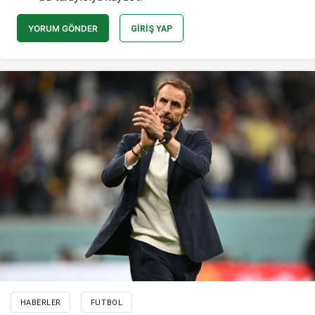
YORUM GÖNDER
GIRIŞ YAP
HABERLER
FUTBOL