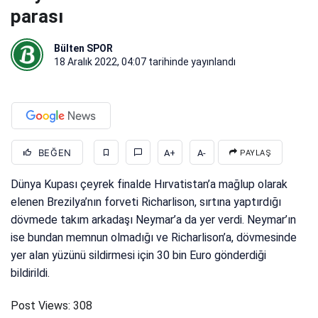
parası
Bülten SPOR
18 Aralık 2022, 04:07
tarihinde yayınlandı
BEĞEN
A+
A-
PAYLAŞ
Dünya Kupası çeyrek finalde Hırvatistan’a mağlup olarak
elenen Brezilya’nın forveti Richarlison, sırtına yaptırdığı
dövmede takım arkadaşı Neymar’a da yer verdi. Neymar’ın
ise bundan memnun olmadığı ve Richarlison’a, dövmesinde
yer alan yüzünü sildirmesi için 30 bin Euro gönderdiği
bildirildi.
Post Views:
308