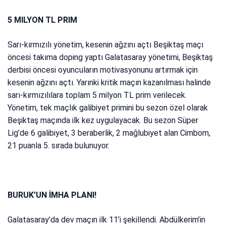
5 MILYON TL PRIM
Sarı-kırmızılı yönetim, kesenin ağzını açtı Beşiktaş maçı
öncesi takıma doping yaptı Galatasaray yönetimi, Beşiktaş
derbisi öncesi oyuncuların motivasyonunu artırmak için
kesenin ağzını açtı. Yarınki kritik maçın kazanılması halinde
sarı-kırmızılılara toplam 5 milyon TL prim verilecek.
Yönetim, tek maçlık galibiyet primini bu sezon özel olarak
Beşiktaş maçında ilk kez uygulayacak. Bu sezon Süper
Lig’de 6 galibiyet, 3 beraberlik, 2 mağlubiyet alan Cimbom,
21 puanla 5. sırada bulunuyor.
BURUK’UN İMHA PLANI!
Galatasaray’da dev maçın ilk 11’i şekillendi. Abdülkerim’in