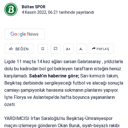
Bülten SPOR
4 Kasım 2022, 06:21
tarihinde yayınlandı
BEĞEN
A+
A-
PAYLAŞ
Ligde 11 maçta 14 kez ağları sarsan Galatasaray , yıldızlarla
dolu bu kadrodan bol gol bekleyen taraftarın isteğini henüz
karşılamadı.
Sabah’ın haberine göre;
Sarı-kırmızılı takım,
Beşiktaş derbisinde sergileyeceği futbol ve alacağı sonuçla
camiayı şampiyonluk havasına sokmanın planlarını yapıyor.
İşte Florya ve Aslantepe’de hafta boyunca yaşananların
özeti:
YARDIMCISI İrfan Saraloğlu’nu Beşiktaş-Ümraniyespor
maçını izlemeye gönderen Okan Buruk, siyah-beyazlı rakibi