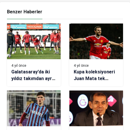
Benzer Haberler
4 yıl önce
4 yıl önce
Galatasaray’da iki
Kupa koleksiyoneri
yıldız takımdan ayrı
Juan Mata tek
çalıştı
eksiğini Türkiye’de
tamamlayabilir!