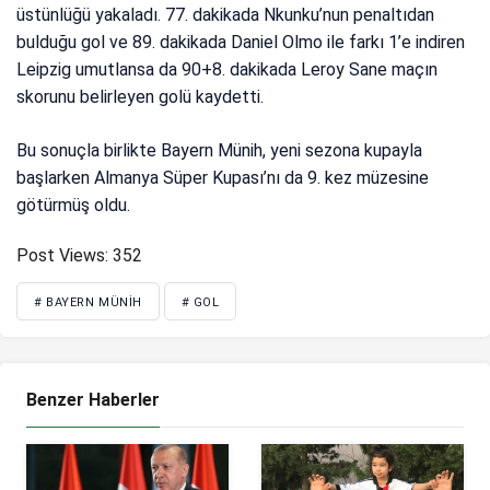
üstünlüğü yakaladı. 77. dakikada Nkunku’nun penaltıdan
bulduğu gol ve 89. dakikada Daniel Olmo ile farkı 1’e indiren
Leipzig umutlansa da 90+8. dakikada Leroy Sane maçın
skorunu belirleyen golü kaydetti.
Bu sonuçla birlikte Bayern Münih, yeni sezona kupayla
başlarken Almanya Süper Kupası’nı da 9. kez müzesine
götürmüş oldu.
Post Views:
352
# BAYERN MÜNIH
# GOL
Benzer Haberler