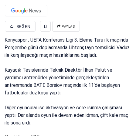
BEĞEN
PAYLAŞ
Konyaspor , UEFA Konferans Ligi 3. Eleme Turu ilk maçında
Perşembe günü deplasmanda Lihtenştayn temsilcisi Vaduz
ile karşılaşacağı maçın hazırlıklarına başladı.
Kayacık Tesislerinde Teknik Direktör İlhan Palut ve
yardımcı antrenörler yönetiminde gerçekleştirilen
antrenmanda BATE Borsiov maçında ilk 11’de başlayan
futbolcular düz koşu yaptı.
Diğer oyuncular ise aktivasyon ve core ısınma çalışması
yaptı. Dar alanda oyun ile devam eden idman, çift kale maç
ile sona erdi.