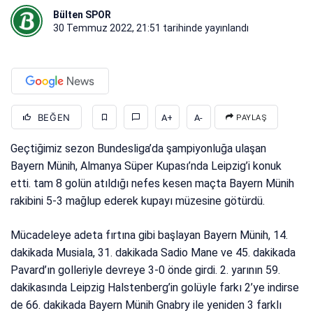
Bülten SPOR
30 Temmuz 2022, 21:51
tarihinde yayınlandı
BEĞEN
A+
A-
PAYLAŞ
Geçtiğimiz sezon Bundesliga’da şampiyonluğa ulaşan
Bayern Münih, Almanya Süper Kupası’nda Leipzig’i konuk
etti. tam 8 golün atıldığı nefes kesen maçta Bayern Münih
rakibini 5-3 mağlup ederek kupayı müzesine götürdü.
Mücadeleye adeta fırtına gibi başlayan Bayern Münih, 14.
dakikada Musiala, 31. dakikada Sadio Mane ve 45. dakikada
Pavard’ın golleriyle devreye 3-0 önde girdi. 2. yarının 59.
dakikasında Leipzig Halstenberg’in golüyle farkı 2’ye indirse
de 66. dakikada Bayern Münih Gnabry ile yeniden 3 farklı