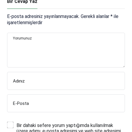
Bir Cevap Yaz
E-posta adresiniz yayınlanmayacak.
Gerekli alanlar
*
ile
işaretlenmişlerdir
Yorumunuz
Adınız
E-Posta
Bir dahaki sefere yorum yaptığımda kullanılmak
üzere adımı, e-posta adresimi ve web site adresimi