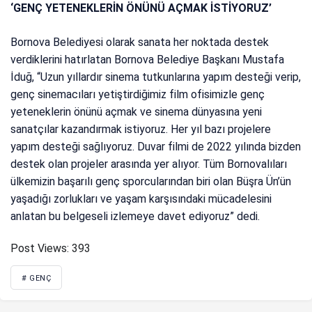
‘GENÇ YETENEKLERİN ÖNÜNÜ AÇMAK İSTİYORUZ’
Bornova Belediyesi olarak sanata her noktada destek
verdiklerini hatırlatan Bornova Belediye Başkanı Mustafa
İduğ, “Uzun yıllardır sinema tutkunlarına yapım desteği verip,
genç sinemacıları yetiştirdiğimiz film ofisimizle genç
yeteneklerin önünü açmak ve sinema dünyasına yeni
sanatçılar kazandırmak istiyoruz. Her yıl bazı projelere
yapım desteği sağlıyoruz. Duvar filmi de 2022 yılında bizden
destek olan projeler arasında yer alıyor. Tüm Bornovalıları
ülkemizin başarılı genç sporcularından biri olan Büşra Ün’ün
yaşadığı zorlukları ve yaşam karşısındaki mücadelesini
anlatan bu belgeseli izlemeye davet ediyoruz” dedi.
Post Views:
393
# GENÇ