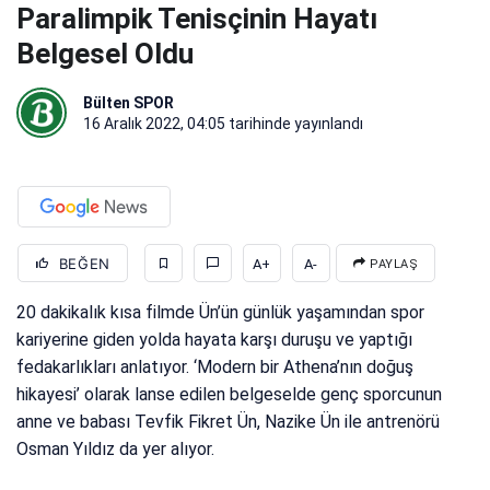
Paralimpik Tenisçinin Hayatı
Belgesel Oldu
Bülten SPOR
16 Aralık 2022, 04:05
tarihinde yayınlandı
BEĞEN
A+
A-
PAYLAŞ
20 dakikalık kısa filmde Ün’ün günlük yaşamından spor
kariyerine giden yolda hayata karşı duruşu ve yaptığı
fedakarlıkları anlatıyor. ‘Modern bir Athena’nın doğuş
hikayesi’ olarak lanse edilen belgeselde genç sporcunun
anne ve babası Tevfik Fikret Ün, Nazike Ün ile antrenörü
Osman Yıldız da yer alıyor.