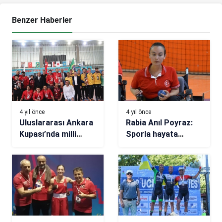
Benzer Haberler
4 yıl önce
4 yıl önce
Uluslararası Ankara
Rabia Anıl Poyraz:
Kupası’nda milli
Sporla hayata
takımlardan önemli
tutundum
başarı