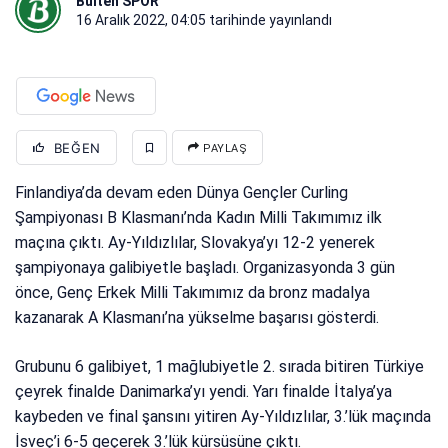
Bülten SPOR
16 Aralık 2022, 04:05
tarihinde yayınlandı
BEĞEN
PAYLAŞ
Finlandiya’da devam eden Dünya Gençler Curling
Şampiyonası B Klasmanı’nda Kadın Milli Takımımız ilk
maçına çıktı. Ay-Yıldızlılar, Slovakya’yı 12-2 yenerek
şampiyonaya galibiyetle başladı. Organizasyonda 3 gün
önce, Genç Erkek Milli Takımımız da bronz madalya
kazanarak A Klasmanı’na yükselme başarısı gösterdi.
Grubunu 6 galibiyet, 1 mağlubiyetle 2. sırada bitiren Türkiye
çeyrek finalde Danimarka’yı yendi. Yarı finalde İtalya’ya
kaybeden ve final şansını yitiren Ay-Yıldızlılar, 3.’lük maçında
İsveç’i 6-5 geçerek 3.’lük kürsüsüne çıktı.