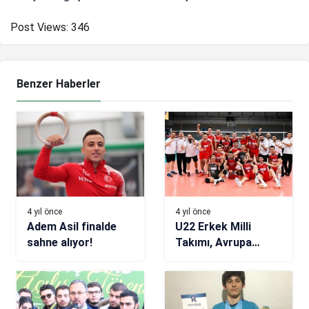
Post Views:
346
Benzer Haberler
4 yıl önce
4 yıl önce
Adem Asil finalde
U22 Erkek Milli
sahne alıyor!
Takımı, Avrupa
Şampiyonasında yarı
finalde!