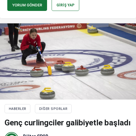
YORUM GÖNDER
GIRIŞ YAP
HABERLER
DIĞER SPORLAR
Genç curlingciler galibiyetle başladı