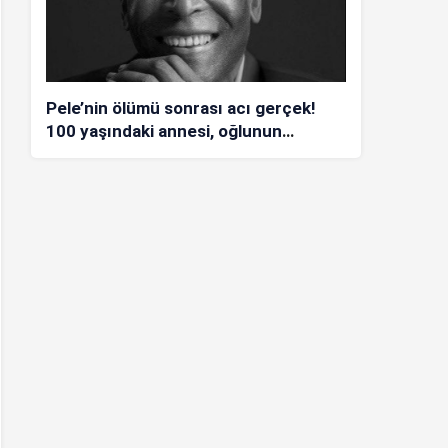
Pele’nin ölümü sonrası acı gerçek!
100 yaşındaki annesi, oğlunun
öldüğünü bilmiyor