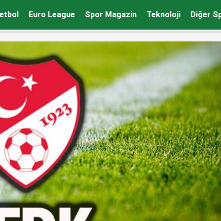
etbol
Euro League
Spor Magazin
Teknoloji
Diğer S