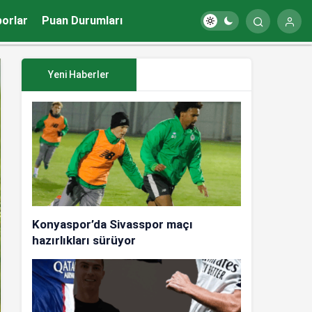
porlar
Puan Durumları
Yeni Haberler
Konyaspor’da Sivasspor maçı
hazırlıkları sürüyor