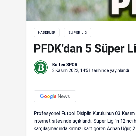
HABERLER
SÜPER LIG
PFDK’dan 5 Süper Li
Bülten SPOR
3 Kasım 2022, 14:51
tarihinde yayınlandı
Profesyonel Futbol Disiplin Kurulu’nun 03 Kasım 
internet sitesinde açıklandı. Süper Lig ‘in 12’n
karşılaşmasında kırmızı kart gören Adnan Uğur, 2