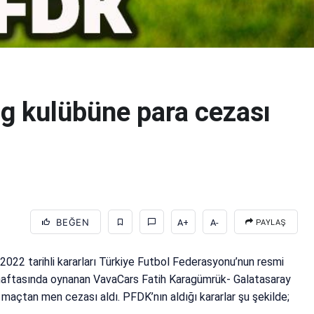
g kulübüne para cezası
BEĞEN
A+
A-
PAYLAŞ
2022 tarihli kararları Türkiye Futbol Federasyonu’nun resmi
ci haftasında oynanan VavaCars Fatih Karagümrük- Galatasaray
 maçtan men cezası aldı. PFDK’nın aldığı kararlar şu şekilde;