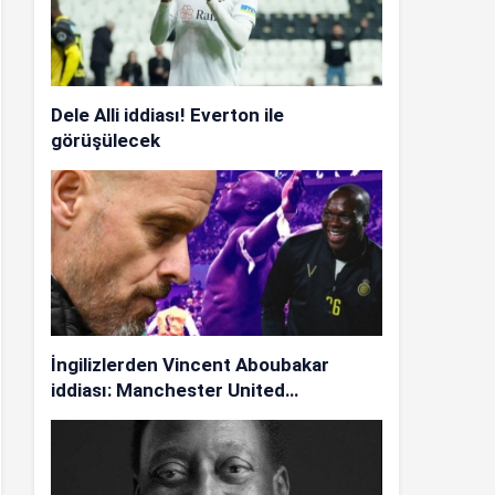
Dele Alli iddiası! Everton ile
görüşülecek
İngilizlerden Vincent Aboubakar
iddiası: Manchester United…