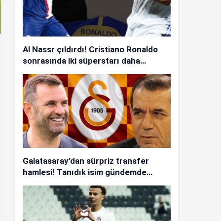
Al Nassr çıldırdı! Cristiano Ronaldo
sonrasında iki süperstarı daha
istiyorlar…
Galatasaray’dan sürpriz transfer
hamlesi! Tanıdık isim gündemde…