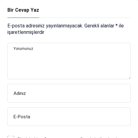
dönüş yaptık”
Bir Cevap Yaz
E-posta adresiniz yayınlanmayacak.
Gerekli alanlar
*
ile
işaretlenmişlerdir
Yorumunuz
Adınız
E-Posta