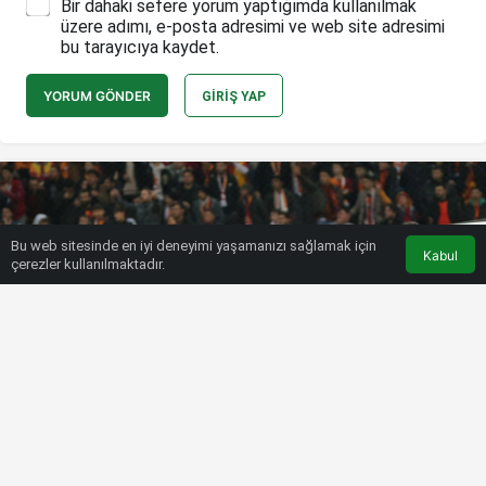
Bir dahaki sefere yorum yaptığımda kullanılmak
üzere adımı, e-posta adresimi ve web site adresimi
bu tarayıcıya kaydet.
YORUM GÖNDER
GIRIŞ YAP
Bu web sitesinde en iyi deneyimi yaşamanızı sağlamak için
Kabul
çerezler kullanılmaktadır.