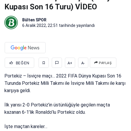
Kupası Son 16 Turu) VİDEO
Bülten SPOR
6 Aralık 2022, 22:51
tarihinde yayınlandı
BEĞEN
A+
A-
PAYLAŞ
Portekiz – İsviçre maçı… 2022 FIFA Dünya Kupası Son 16
Turunda Portekiz Milli Takımı ile İsviçre Milli Takımı ile karşı
karşıya geldi.
İlk yarısı 2-0 Portekiz’in üstünlüğüyle geçilen maçta
kazanan 6-1’lik Ronaldo’lu Portekiz oldu.
İşte maçtan kareler…