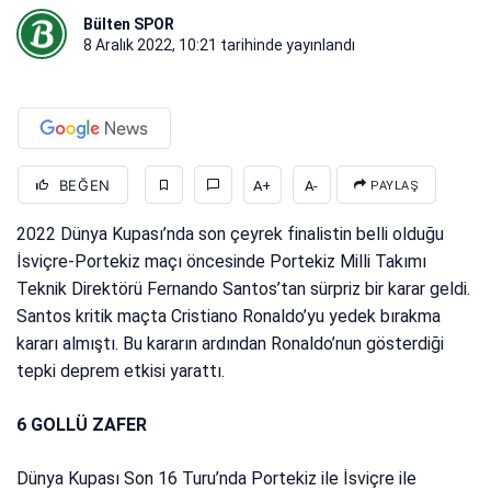
Bülten SPOR
8 Aralık 2022, 10:21
tarihinde yayınlandı
BEĞEN
A+
A-
PAYLAŞ
2022 Dünya Kupası’nda son çeyrek finalistin belli olduğu
İsviçre-Portekiz maçı öncesinde Portekiz Milli Takımı
Teknik Direktörü Fernando Santos’tan sürpriz bir karar geldi.
Santos kritik maçta Cristiano Ronaldo’yu yedek bırakma
kararı almıştı. Bu kararın ardından Ronaldo’nun gösterdiği
tepki deprem etkisi yarattı.
6 GOLLÜ ZAFER
Dünya Kupası Son 16 Turu’nda Portekiz ile İsviçre ile