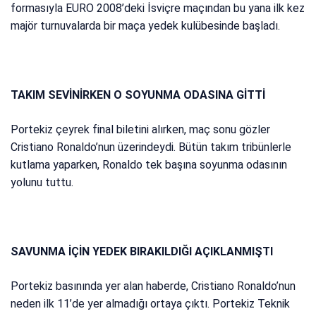
formasıyla EURO 2008’deki İsviçre maçından bu yana ilk kez
majör turnuvalarda bir maça yedek kulübesinde başladı.
TAKIM SEVİNİRKEN O SOYUNMA ODASINA GİTTİ
Portekiz çeyrek final biletini alırken, maç sonu gözler
Cristiano Ronaldo’nun üzerindeydi. Bütün takım tribünlerle
kutlama yaparken, Ronaldo tek başına soyunma odasının
yolunu tuttu.
SAVUNMA İÇİN YEDEK BIRAKILDIĞI AÇIKLANMIŞTI
Portekiz basınında yer alan haberde, Cristiano Ronaldo’nun
neden ilk 11’de yer almadığı ortaya çıktı. Portekiz Teknik