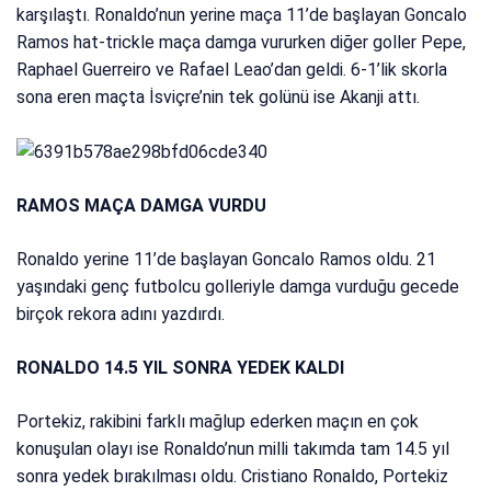
karşılaştı. Ronaldo’nun yerine maça 11’de başlayan Goncalo
Ramos hat-trickle maça damga vururken diğer goller Pepe,
Raphael Guerreiro ve Rafael Leao’dan geldi. 6-1’lik skorla
sona eren maçta İsviçre’nin tek golünü ise Akanji attı.
RAMOS MAÇA DAMGA VURDU
Ronaldo yerine 11’de başlayan Goncalo Ramos oldu. 21
yaşındaki genç futbolcu golleriyle damga vurduğu gecede
birçok rekora adını yazdırdı.
RONALDO 14.5 YIL SONRA YEDEK KALDI
Portekiz, rakibini farklı mağlup ederken maçın en çok
konuşulan olayı ise Ronaldo’nun milli takımda tam 14.5 yıl
sonra yedek bırakılması oldu. Cristiano Ronaldo, Portekiz