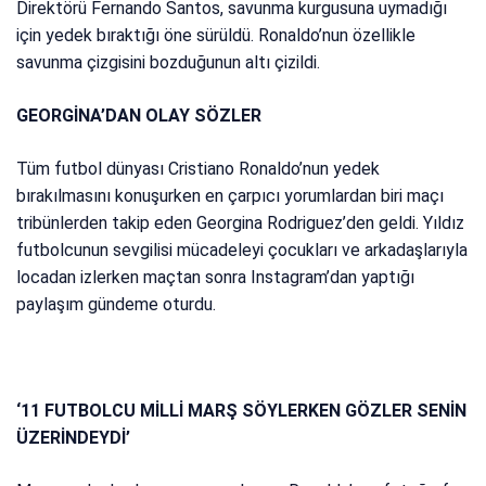
Direktörü Fernando Santos, savunma kurgusuna uymadığı
için yedek bıraktığı öne sürüldü. Ronaldo’nun özellikle
savunma çizgisini bozduğunun altı çizildi.
GEORGİNA’DAN OLAY SÖZLER
Tüm futbol dünyası Cristiano Ronaldo’nun yedek
bırakılmasını konuşurken en çarpıcı yorumlardan biri maçı
tribünlerden takip eden Georgina Rodriguez’den geldi. Yıldız
futbolcunun sevgilisi mücadeleyi çocukları ve arkadaşlarıyla
locadan izlerken maçtan sonra Instagram’dan yaptığı
paylaşım gündeme oturdu.
‘11 FUTBOLCU MİLLİ MARŞ SÖYLERKEN GÖZLER SENİN
ÜZERİNDEYDİ’