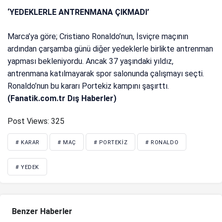
‘YEDEKLERLE ANTRENMANA ÇIKMADI’
Marca’ya göre; Cristiano Ronaldo’nun, İsviçre maçının
ardından çarşamba günü diğer yedeklerle birlikte antrenman
yapması bekleniyordu. Ancak 37 yaşındaki yıldız,
antrenmana katılmayarak spor salonunda çalışmayı seçti.
Ronaldo’nun bu kararı Portekiz kampını şaşırttı.
(Fanatik.com.tr Dış Haberler)
Post Views:
325
# KARAR
# MAÇ
# PORTEKIZ
# RONALDO
# YEDEK
Benzer Haberler