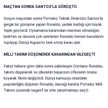
MAÇTAN SONRA SANTOS’LA GÖRÜŞTÜ
İsviçre maçından sonra Portekiz Teknik Direktörü Santos’la
gergin bir görüşme yapan Ronaldo, yedek kaldığı için büyük
tepki gösterdi. Oynamama kararından memnun olmadığını
belirten ve duruma çok sinirlenen Ronaldo hemen bavullarını
toplayıp Dünya Kupası’nı terk etme kararı aldı.
MİLLİ TAKIMI DÜŞÜNEREK KARARINDAN VAZGEÇTİ
Fakat habere göre daha sonra sakinleşen Cristiano Ronaldo,
takımı düşünerek ve ülkesinin başarısını öfkesinin önüne
koyarak fikrini değiştirdi. Dünya kamuoyu önündeki
popülerliğini düşünen Ronaldo, alacağı kararla Portekiz Milli
Takımı üzerinde negatif bir etki yaratmamayı seçti.