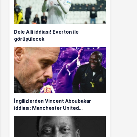
Dele Alli iddiası! Everton ile
görüşülecek
İngilizlerden Vincent Aboubakar
iddiası: Manchester United…