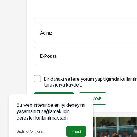
Adınız
E-Posta
Bir dahaki sefere yorum yaptığımda kullanıl
tarayıcıya kaydet.
YORUM GÖNDER
GIRIŞ YAP
Bu web sitesinde en iyi deneyimi
yaşamanızı sağlamak için
çerezler kullanılmaktadır.
Gizlilik Politikası
Kabul