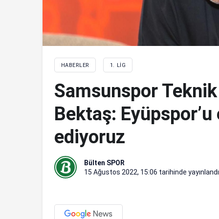
HABERLER
1. LIG
Samsunspor Teknik
Bektaş: Eyüpspor’u e
ediyoruz
Bülten SPOR
15 Ağustos 2022, 15:06
tarihinde yayınlandı