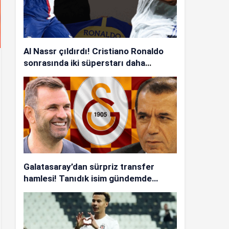
Al Nassr çıldırdı! Cristiano Ronaldo
sonrasında iki süperstarı daha
istiyorlar…
Galatasaray’dan sürpriz transfer
hamlesi! Tanıdık isim gündemde…