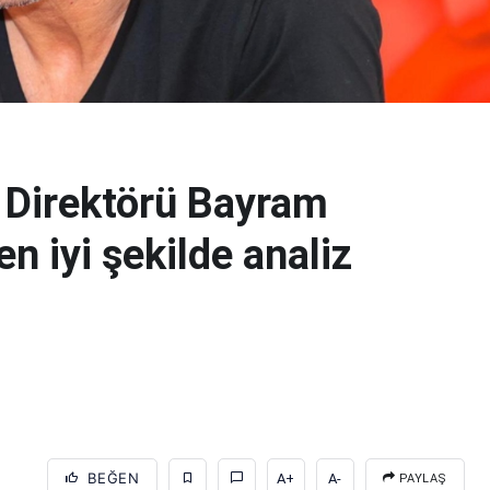
 Direktörü Bayram
n iyi şekilde analiz
BEĞEN
A+
A-
PAYLAŞ