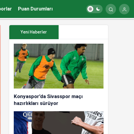
porlar
Puan Durumları
Yeni Haberler
Konyaspor’da Sivasspor maçı
hazırlıkları sürüyor