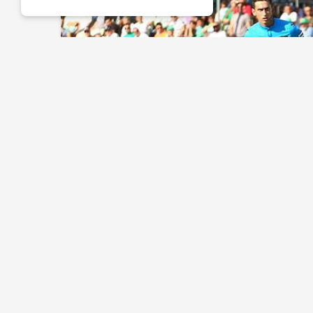
HABERLER
1. LIG