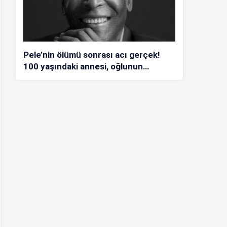
Pele’nin ölümü sonrası acı gerçek!
100 yaşındaki annesi, oğlunun
öldüğünü bilmiyor