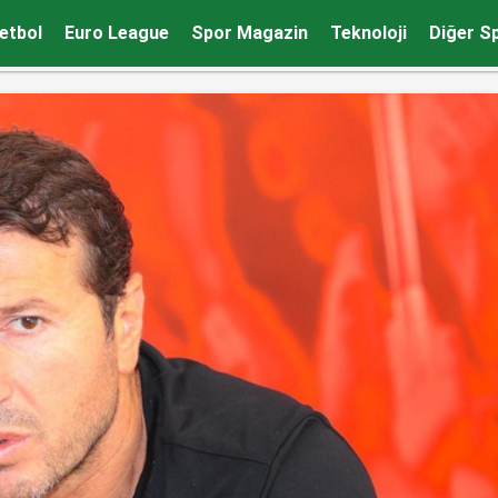
etbol
Euro League
Spor Magazin
Teknoloji
Diğer S