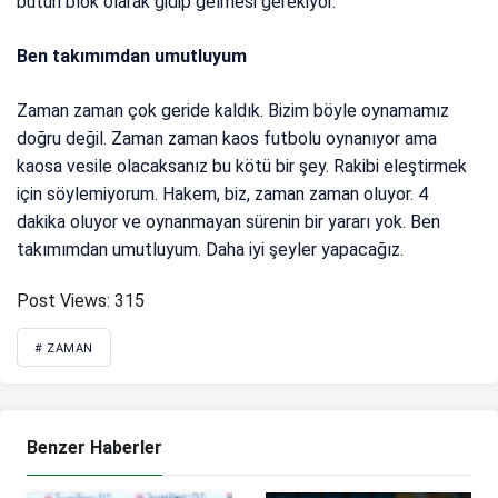
bütün blok olarak gidip gelmesi gerekiyor.
Ben takımımdan umutluyum
Zaman zaman çok geride kaldık. Bizim böyle oynamamız
doğru değil. Zaman zaman kaos futbolu oynanıyor ama
kaosa vesile olacaksanız bu kötü bir şey. Rakibi eleştirmek
için söylemiyorum. Hakem, biz, zaman zaman oluyor. 4
dakika oluyor ve oynanmayan sürenin bir yararı yok. Ben
takımımdan umutluyum. Daha iyi şeyler yapacağız.
Post Views:
315
# ZAMAN
Benzer Haberler