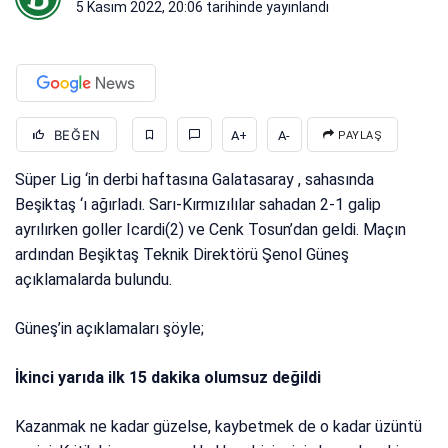
5 Kasım 2022, 20:06
tarihinde yayınlandı
BEĞEN
A+
A-
PAYLAŞ
Süper Lig ‘in derbi haftasına Galatasaray , sahasında
Beşiktaş ‘ı ağırladı. Sarı-Kırmızılılar sahadan 2-1 galip
ayrılırken goller Icardi(2) ve Cenk Tosun’dan geldi. Maçın
ardından Beşiktaş Teknik Direktörü Şenol Güneş
açıklamalarda bulundu.
Güneş’in açıklamaları şöyle;
İkinci yarıda ilk 15 dakika olumsuz değildi
Kazanmak ne kadar güzelse, kaybetmek de o kadar üzüntü