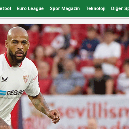
etbol
Euro League
Spor Magazin
Teknoloji
Diğer S