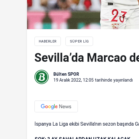
HABERLER
SÜPER LIG
Sevilla’da Marcao d
Bülten SPOR
19 Aralık 2022, 12:05
tarihinde yayınlandı
İspanya La Liga ekibi Sevilla’nın sezon başında G