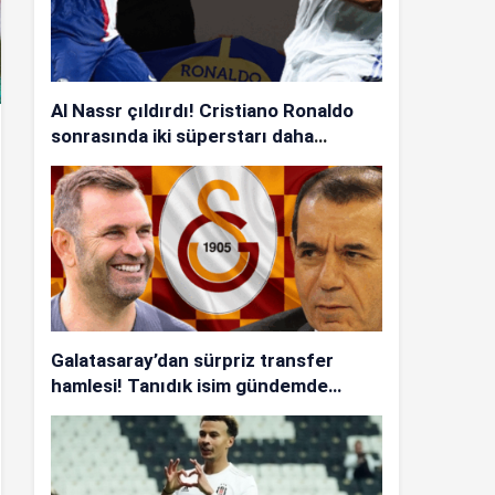
Al Nassr çıldırdı! Cristiano Ronaldo
sonrasında iki süperstarı daha
istiyorlar…
Galatasaray’dan sürpriz transfer
hamlesi! Tanıdık isim gündemde…