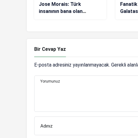
Jose Morais: Türk
Fanatik
insanının bana olan
Galatas
duygularını unutamıyorum
FK maçı
Bir Cevap Yaz
E-posta adresiniz yayınlanmayacak.
Gerekli alan
Yorumunuz
Adınız