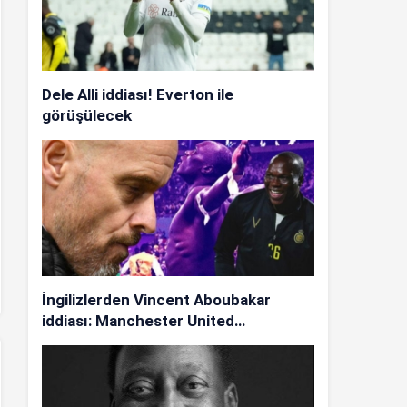
Dele Alli iddiası! Everton ile
görüşülecek
İngilizlerden Vincent Aboubakar
iddiası: Manchester United…