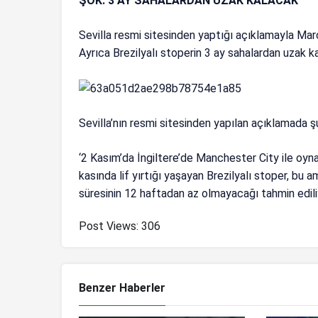
ŞOK: 3 AY SAHALARDAN UZAK KALACAK
Sevilla resmi sitesinden yaptığı açıklamayla Mar
Ayrıca Brezilyalı stoperin 3 ay sahalardan uzak kal
Sevilla’nın resmi sitesinden yapılan açıklamada şu
‘2 Kasım’da İngiltere’de Manchester City ile oy
kasında lif yırtığı yaşayan Brezilyalı stoper, bu 
süresinin 12 haftadan az olmayacağı tahmin ediliy
Post Views:
306
Benzer Haberler