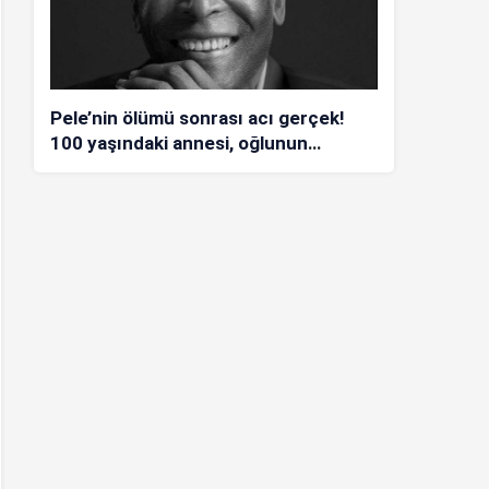
Pele’nin ölümü sonrası acı gerçek!
100 yaşındaki annesi, oğlunun
öldüğünü bilmiyor