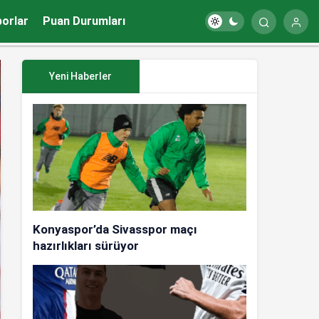
porlar
Puan Durumları
Yeni Haberler
Konyaspor’da Sivasspor maçı
hazırlıkları sürüyor