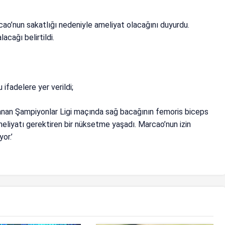
cao’nun sakatlığı nedeniyle ameliyat olacağını duyurdu.
acağı belirtildi.
 ifadelere yer verildi;
nanan Şampiyonlar Ligi maçında sağ bacağının femoris biceps
ameliyatı gerektiren bir nüksetme yaşadı. Marcao’nun izin
or.’