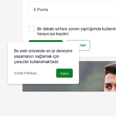
E-Posta
Bir dahaki sefere yorum yaptığımda kullanıl
tarayıcıya kaydet.
YORUM GÖNDER
GIRIŞ YAP
Bu web sitesinde en iyi deneyimi
yaşamanızı sağlamak için
çerezler kullanılmaktadır.
Gizlilik Politikası
Kabul