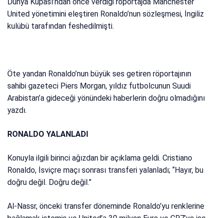
Dünya Kupası’ndan önce verdiği röportajda Manchester
United yönetimini eleştiren Ronaldo’nun sözleşmesi, İngiliz
kulübü tarafından feshedilmişti.
Öte yandan Ronaldo’nun büyük ses getiren röportajının
sahibi gazeteci Piers Morgan, yıldız futbolcunun Suudi
Arabistan’a gideceği yönündeki haberlerin doğru olmadığını
yazdı.
RONALDO YALANLADI
Konuyla ilgili birinci ağızdan bir açıklama geldi. Cristiano
Ronaldo, İsviçre maçı sonrası transferi yalanladı; “Hayır, bu
doğru değil. Doğru değil.”
Al-Nassr, önceki transfer döneminde Ronaldo’yu renklerine