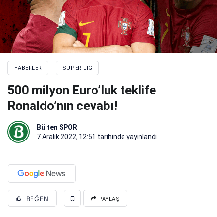
HABERLER
SÜPER LIG
500 milyon Euro’luk teklife
Ronaldo’nın cevabı!
Bülten SPOR
7 Aralık 2022, 12:51
tarihinde yayınlandı
BEĞEN
PAYLAŞ