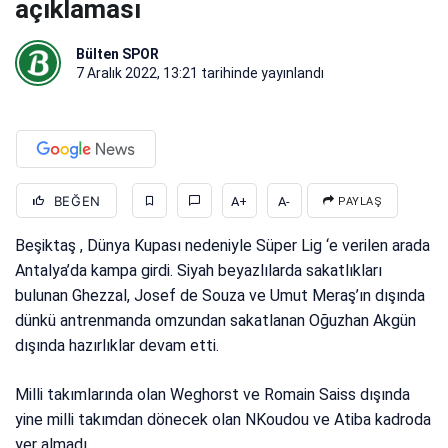
açıklaması
Bülten SPOR
7 Aralık 2022, 13:21
tarihinde yayınlandı
BEĞEN
A+
A-
PAYLAŞ
Beşiktaş , Dünya Kupası nedeniyle Süper Lig ‘e verilen arada
Antalya’da kampa girdi. Siyah beyazlılarda sakatlıkları
bulunan Ghezzal, Josef de Souza ve Umut Meraş’ın dışında
dünkü antrenmanda omzundan sakatlanan Oğuzhan Akgün
dışında hazırlıklar devam etti.
Milli takımlarında olan Weghorst ve Romain Saiss dışında
yine milli takımdan dönecek olan NKoudou ve Atiba kadroda
yer almadı.