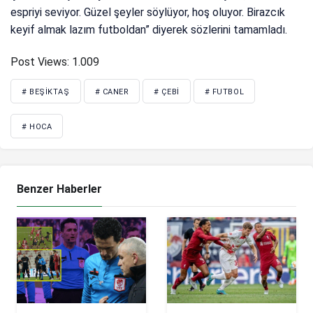
espriyi seviyor. Güzel şeyler söylüyor, hoş oluyor. Birazcık
keyif almak lazım futboldan” diyerek sözlerini tamamladı.
Post Views:
1.009
# BEŞIKTAŞ
# CANER
# ÇEBI
# FUTBOL
# HOCA
Benzer Haberler