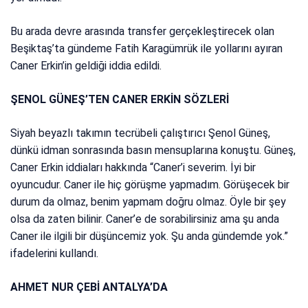
Bu arada devre arasında transfer gerçekleştirecek olan
Beşiktaş’ta gündeme Fatih Karagümrük ile yollarını ayıran
Caner Erkin’in geldiği iddia edildi.
ŞENOL GÜNEŞ’TEN CANER ERKİN SÖZLERİ
Siyah beyazlı takımın tecrübeli çalıştırıcı Şenol Güneş,
dünkü idman sonrasında basın mensuplarına konuştu. Güneş,
Caner Erkin iddiaları hakkında “Caner’i severim. İyi bir
oyuncudur. Caner ile hiç görüşme yapmadım. Görüşecek bir
durum da olmaz, benim yapmam doğru olmaz. Öyle bir şey
olsa da zaten bilinir. Caner’e de sorabilirsiniz ama şu anda
Caner ile ilgili bir düşüncemiz yok. Şu anda gündemde yok.”
ifadelerini kullandı.
AHMET NUR ÇEBİ ANTALYA’DA