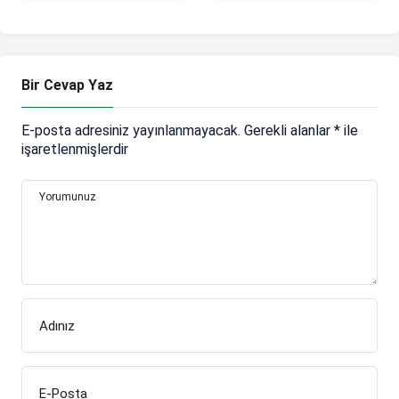
takip etti
sözleşmesini fesh
etti
Bir Cevap Yaz
E-posta adresiniz yayınlanmayacak.
Gerekli alanlar
*
ile
işaretlenmişlerdir
Yorumunuz
Adınız
E-Posta