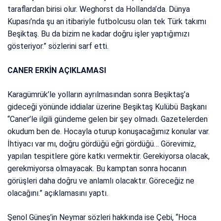
taraflardan birisi olur. Weghorst da Hollanda’da. Dünya
Kupası’nda şu an itibariyle futbolcusu olan tek Türk takımı
Beşiktaş. Bu da bizim ne kadar doğru işler yaptığımızı
gösteriyor.” sözlerini sarf etti.
CANER ERKİN AÇIKLAMASI
Karagümrük’le yolların ayrılmasından sonra Beşiktaş’a
gideceği yönünde iddialar üzerine Beşiktaş Kulübü Başkanı
“Caner’le ilgili gündeme gelen bir şey olmadı. Gazetelerden
okudum ben de. Hocayla oturup konuşacağımız konular var.
İhtiyacı var mı, doğru gördüğü eğri gördüğü… Görevimiz,
yapılan tespitlere göre katkı vermektir. Gerekiyorsa olacak,
gerekmiyorsa olmayacak. Bu kamptan sonra hocanın
görüşleri daha doğru ve anlamlı olacaktır. Göreceğiz ne
olacağını.” açıklamasını yaptı.
Şenol Güneş’in Neymar sözleri hakkında ise Çebi, “Hoca