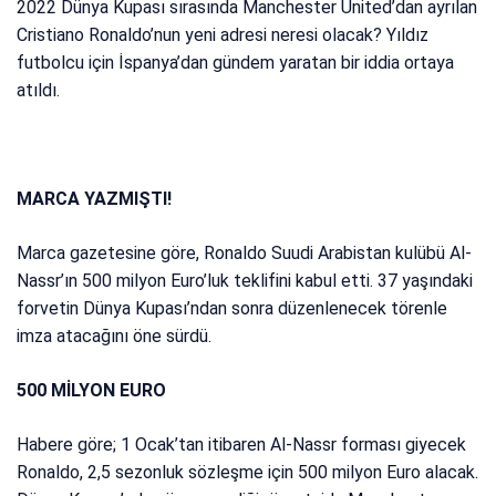
2022 Dünya Kupası sırasında Manchester United’dan ayrılan
Cristiano Ronaldo’nun yeni adresi neresi olacak? Yıldız
futbolcu için İspanya’dan gündem yaratan bir iddia ortaya
atıldı.
MARCA YAZMIŞTI!
Marca gazetesine göre, Ronaldo Suudi Arabistan kulübü Al-
Nassr’ın 500 milyon Euro’luk teklifini kabul etti. 37 yaşındaki
forvetin Dünya Kupası’ndan sonra düzenlenecek törenle
imza atacağını öne sürdü.
500 MİLYON EURO
Habere göre; 1 Ocak’tan itibaren Al-Nassr forması giyecek
Ronaldo, 2,5 sezonluk sözleşme için 500 milyon Euro alacak.