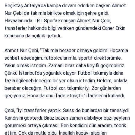
Beşiktaş Antalya’da kampa devam ederken başkan Ahmet
Nur Çebi de takımla birlikte olmak için şehre geldi.
Havaalanında TRT Spor’a konuşan Ahmet Nur Çebi,
transferler hakkında bilgi verirken gündemdeki Caner Erkin
konusuna da açıklık getirdi.
Ahmet Nur Çebi, “Takımla beraber olmaya geldim. Hocamla
sohbet edeceğim, futbolcularımla, sportif direktörümle.
Yakın olmak istedim. Zamanı biraz daha keyifli geçirebiliriz.
Çünkü İstanbul’da yoğunluk oluyor. Futbol takımıyla daha
fazla ilgilenebileceğim bir yer olsun istedim. Geldim, onlarla
beraber olacağım. Futbol zor, takımlar iyi. Zor günlerden
geçiyoruz. Hoca da onu ifade etmiştir.” ifadelerini kullandı.
Çebi, “İyi transferler yaptık. Saiss de bunlardan bir tanesiydi.
Kendisini gösterdi. Biraz bazen zaman alabiliyor bazı şeylerin
görünmesi ortaya çıkması. Ben kendisini dün aradım, tebrik
ettim. Çok da mutlu oldu. İnşallah kupayı alabilen