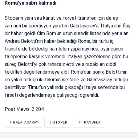
Roma’ya sabrı kalmadı
Stoperin yanı sıra kanat ve forvet transferi için de eş
zamanlı bir operasyon yürüten Galatasaray’a, İtalya’dan flaş
bir haber geldi. Cim Bom’un uzun süredir listesinde yer alan
Andrea Belotti’nin haber beklediği Roma, bir türlü iç
transferde beklediği hamleleri yapamayınca, oyuncunun
taleplerine karşılık veremedi. İtalyan gazetelerine göre bu
süreç Belotti’yi çok rahatsız etti ve sıradaki en ciddi
teklifleri değerlendirmeye aldı. Roma’dan sonra Belotti’nin
en yakın olduğu iki takımın ise Nice ve Galatasaray olduğu
belirtiliyor. Timur’un yakında çıkacağı İtalya seferinde bu
fırsatı değerlendirmeye çalışacağı öğrenildi.
Post Views:
2.204
# GALATASARAY
# STOPER
# TRANSFER