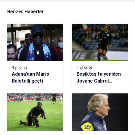
Benzer Haberler
4 yıl önce
4 yıl önce
Adana’dan Mario
Beşiktaş’ta yeniden
Balotelli geçti
Jovane Cabral
sesleri