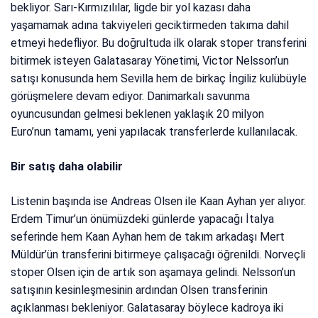
bekliyor. Sarı-Kırmızılılar, ligde bir yol kazası daha
yaşamamak adına takviyeleri geciktirmeden takıma dahil
etmeyi hedefliyor. Bu doğrultuda ilk olarak stoper transferini
bitirmek isteyen Galatasaray Yönetimi, Victor Nelsson’un
satışı konusunda hem Sevilla hem de birkaç İngiliz kulübüyle
görüşmelere devam ediyor. Danimarkalı savunma
oyuncusundan gelmesi beklenen yaklaşık 20 milyon
Euro’nun tamamı, yeni yapılacak transferlerde kullanılacak.
Bir satış daha olabilir
Listenin başında ise Andreas Olsen ile Kaan Ayhan yer alıyor.
Erdem Timur’un önümüzdeki günlerde yapacağı İtalya
seferinde hem Kaan Ayhan hem de takım arkadaşı Mert
Müldür’ün transferini bitirmeye çalışacağı öğrenildi. Norveçli
stoper Olsen için de artık son aşamaya gelindi. Nelsson’un
satışının kesinleşmesinin ardından Olsen transferinin
açıklanması bekleniyor. Galatasaray böylece kadroya iki