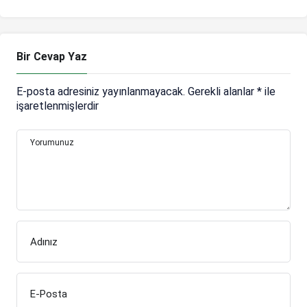
Jesus: Görüşmeye
hazırım
Bir Cevap Yaz
E-posta adresiniz yayınlanmayacak.
Gerekli alanlar
*
ile
işaretlenmişlerdir
Yorumunuz
Adınız
E-Posta