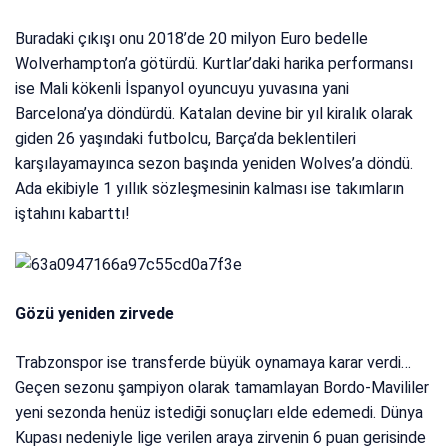
Buradaki çıkışı onu 2018’de 20 milyon Euro bedelle
Wolverhampton’a götürdü. Kurtlar’daki harika performansı
ise Mali kökenli İspanyol oyuncuyu yuvasına yani
Barcelona’ya döndürdü. Katalan devine bir yıl kiralık olarak
giden 26 yaşındaki futbolcu, Barça’da beklentileri
karşılayamayınca sezon başında yeniden Wolves’a döndü.
Ada ekibiyle 1 yıllık sözleşmesinin kalması ise takımların
iştahını kabarttı!
Gözü yeniden zirvede
Trabzonspor ise transferde büyük oynamaya karar verdi…
Geçen sezonu şampiyon olarak tamamlayan Bordo-Mavililer
yeni sezonda henüz istediği sonuçları elde edemedi. Dünya
Kupası nedeniyle lige verilen araya zirvenin 6 puan gerisinde