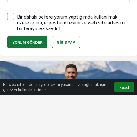
Bir dahaki sefere yorum yaptığımda kullanılmak
üzere adımı, e-posta adresimi ve web site adresimi
bu tarayıcıya kaydet.
YORUM GÖNDER
GIRIŞ YAP
Bu web sitesinde en iyi deneyimi yaşamanızı sağlamak için
Kabul
çerezler kullanılmaktadır.