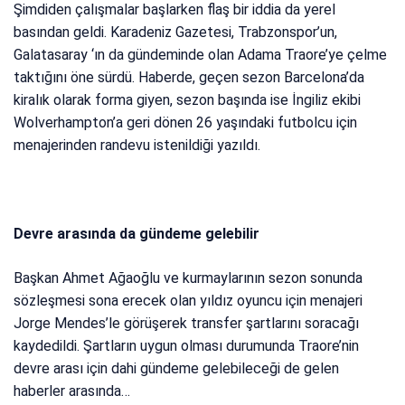
Şimdiden çalışmalar başlarken flaş bir iddia da yerel
basından geldi. Karadeniz Gazetesi, Trabzonspor’un,
Galatasaray ‘ın da gündeminde olan Adama Traore’ye çelme
taktığını öne sürdü. Haberde, geçen sezon Barcelona’da
kiralık olarak forma giyen, sezon başında ise İngiliz ekibi
Wolverhampton’a geri dönen 26 yaşındaki futbolcu için
menajerinden randevu istenildiği yazıldı.
Devre arasında da gündeme gelebilir
Başkan Ahmet Ağaoğlu ve kurmaylarının sezon sonunda
sözleşmesi sona erecek olan yıldız oyuncu için menajeri
Jorge Mendes’le görüşerek transfer şartlarını soracağı
kaydedildi. Şartların uygun olması durumunda Traore’nin
devre arası için dahi gündeme gelebileceği de gelen
haberler arasında…