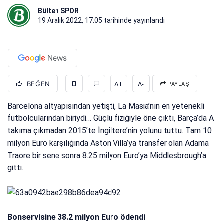
Bülten SPOR
19 Aralık 2022, 17:05
tarihinde yayınlandı
BEĞEN
A+
A-
PAYLAŞ
Barcelona altyapısından yetişti, La Masia’nın en yetenekli
futbolcularından biriydi… Güçlü fiziğiyle öne çıktı, Barça’da A
takıma çıkmadan 2015’te İngiltere’nin yolunu tuttu. Tam 10
milyon Euro karşılığında Aston Villa’ya transfer olan Adama
Traore bir sene sonra 8.25 milyon Euro’ya Middlesbrough’a
gitti.
Bonservisine 38.2 milyon Euro ödendi