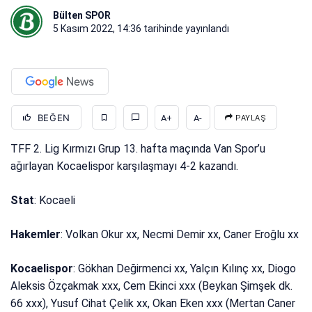
Bülten SPOR
5 Kasım 2022, 14:36
tarihinde yayınlandı
BEĞEN
A+
A-
PAYLAŞ
TFF 2. Lig Kırmızı Grup 13. hafta maçında Van Spor’u
ağırlayan Kocaelispor karşılaşmayı 4-2 kazandı.
Stat
: Kocaeli
Hakemler
: Volkan Okur xx, Necmi Demir xx, Caner Eroğlu xx
Kocaelispor
: Gökhan Değirmenci xx, Yalçın Kılınç xx, Diogo
Aleksis Özçakmak xxx, Cem Ekinci xxx (Beykan Şimşek dk.
66 xxx), Yusuf Cihat Çelik xx, Okan Eken xxx (Mertan Caner