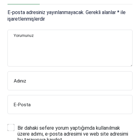
E-posta adresiniz yayınlanmayacak.
Gerekli alanlar
*
ile
işaretlenmişlerdir
Yorumunuz
Adınız
E-Posta
Bir dahaki sefere yorum yaptığımda kullanılmak
üzere adımı, e-posta adresimi ve web site adresimi
bu tarayıcıya kaydet.