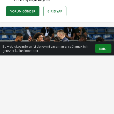
YORUM GÖNDER
GIRIŞ YAP
Bu web sitesinde en iyi deneyimi yaşamanızı sağlamak için
Kabul
çerezler kullanılmaktadır.
HABERLER
SPOR MAGAZIN
Kasımpaşa – Fenerbahçe maçına