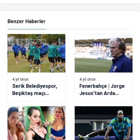
Benzer Haberler
4 yıl önce
4 yıl önce
Serik Belediyespor,
Fenerbahçe | Jorge
Beşiktaş maçı
Jesus’tan Arda
hazırlıklarını
Güler açıklaması
tamamladı