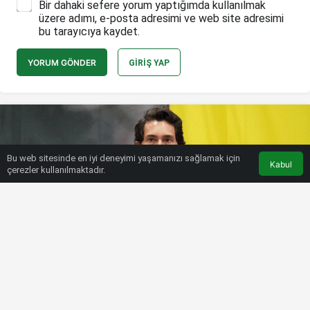
Bir dahaki sefere yorum yaptığımda kullanılmak
üzere adımı, e-posta adresimi ve web site adresimi
bu tarayıcıya kaydet.
YORUM GÖNDER
GIRIŞ YAP
Bu web sitesinde en iyi deneyimi yaşamanızı sağlamak için
Kabul
çerezler kullanılmaktadır.
HABERLER
SÜPER LIG