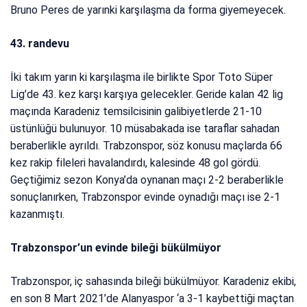
Bruno Peres de yarınki karşılaşma da forma giyemeyecek.
43. randevu
İki takım yarın ki karşılaşma ile birlikte Spor Toto Süper
Lig’de 43. kez karşı karşıya gelecekler. Geride kalan 42 lig
maçında Karadeniz temsilcisinin galibiyetlerde 21-10
üstünlüğü bulunuyor. 10 müsabakada ise taraflar sahadan
beraberlikle ayrıldı. Trabzonspor, söz konusu maçlarda 66
kez rakip fileleri havalandırdı, kalesinde 48 gol gördü.
Geçtiğimiz sezon Konya’da oynanan maçı 2-2 beraberlikle
sonuçlanırken, Trabzonspor evinde oynadığı maçı ise 2-1
kazanmıştı.
Trabzonspor’un evinde bileği bükülmüyor
Trabzonspor, iç sahasında bileği bükülmüyor. Karadeniz ekibi,
en son 8 Mart 2021’de Alanyaspor ‘a 3-1 kaybettiği maçtan