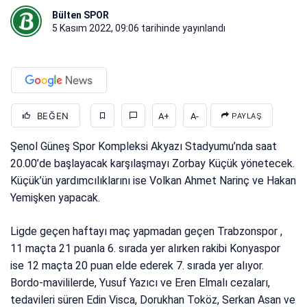
Bülten SPOR
5 Kasım 2022, 09:06
tarihinde yayınlandı
BEĞEN
A+
A-
PAYLAŞ
Şenol Güneş Spor Kompleksi Akyazı Stadyumu’nda saat
20.00’de başlayacak karşılaşmayı Zorbay Küçük yönetecek.
Küçük’ün yardımcılıklarını ise Volkan Ahmet Narinç ve Hakan
Yemişken yapacak.
Ligde geçen haftayı maç yapmadan geçen Trabzonspor ,
11 maçta 21 puanla 6. sırada yer alırken rakibi Konyaspor
ise 12 maçta 20 puan elde ederek 7. sırada yer alıyor.
Bordo-mavililerde, Yusuf Yazıcı ve Eren Elmalı cezaları,
tedavileri süren Edin Visca, Dorukhan Toköz, Serkan Asan ve