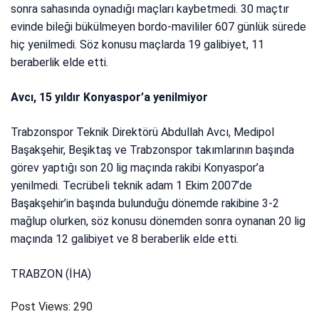
sonra sahasında oynadığı maçları kaybetmedi. 30 maçtır
evinde bileği bükülmeyen bordo-mavililer 607 günlük sürede
hiç yenilmedi. Söz konusu maçlarda 19 galibiyet, 11
beraberlik elde etti.
Avcı, 15 yıldır Konyaspor’a yenilmiyor
Trabzonspor Teknik Direktörü Abdullah Avcı, Medipol
Başakşehir, Beşiktaş ve Trabzonspor takımlarının başında
görev yaptığı son 20 lig maçında rakibi Konyaspor’a
yenilmedi. Tecrübeli teknik adam 1 Ekim 2007’de
Başakşehir’in başında bulunduğu dönemde rakibine 3-2
mağlup olurken, söz konusu dönemden sonra oynanan 20 lig
maçında 12 galibiyet ve 8 beraberlik elde etti.
TRABZON (İHA)
Post Views:
290