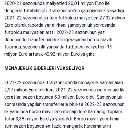
2020-21 sezonunda maliyetleri 20,01 milyon Euro ile
dengede tutabilmişti. Trabzonspor’un şampiyonluk yaşadığı
2021-22 sezonundaki tüm futbolcu maliyetleri 27,92 milyon
Euro olarak raporda yer alırken, şampiyonluk sonrasında
futbolcu maliyetleri arttı. 2022-23 sezonunun yaz
döneminde transfer hareketliliği yaşanan bordo mavili
takımda, sezonun ilk yarısında futbolcu maliyetleri 13
milyon Euro artarak 40,92 milyon Euro’ya çıktı.
MENAJERLİK GİDERLERİ YÜKSELİYOR
2021-22 sezonunda Trabzonspor’da menajerlik harcamaları
2,97 milyon Euro olurken, 2021-22 sezonunda ise menajerlik
ücretleri sezon boyunca 5,3 milyon Euro oldu. Şampiyonluk
sonrasında yapılan transferlerle birlikte 2022-23 sezonunun
ilk yarısında bordo mavililerin menajerlere harcadığı toplam
tutar 3,38 milyon Euro’ya yükseldi. Bordo mavili yönetimin
tüm sezon boyunca en fazla menajerlik harcamalarını