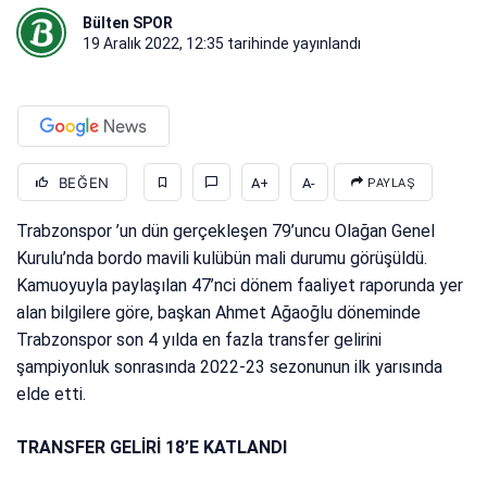
Bülten SPOR
19 Aralık 2022, 12:35
tarihinde yayınlandı
BEĞEN
A+
A-
PAYLAŞ
Trabzonspor ’un dün gerçekleşen 79’uncu Olağan Genel
Kurulu’nda bordo mavili kulübün mali durumu görüşüldü.
Kamuoyuyla paylaşılan 47’nci dönem faaliyet raporunda yer
alan bilgilere göre, başkan Ahmet Ağaoğlu döneminde
Trabzonspor son 4 yılda en fazla transfer gelirini
şampiyonluk sonrasında 2022-23 sezonunun ilk yarısında
elde etti.
TRANSFER GELİRİ 18’E KATLANDI