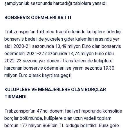
şampiyonluk sezonunda harcadığı tablolara yansıdı.
BONSERVİS ÖDEMELERİ ARTTI
Trabzonspor’un futbolcu transferlerinde kulüplere ödediği
bonservis bedeli de yükselen gider kalemleri arasında yer
aldı. 2020-21 sezonunda 13,49 milyon Euro olan bonservis
ödemeleri, 2021-22 sezonunda 14,74 milyon Euro oldu.
2022-23 sezonu yaz dönemi transferlerinde kulüplere
harcanan bonservis ödemeleri ise yarım sezonda 19.30
milyon Euro olarak kayıtlara geçti.
KULÜPLERE VE MENAJERLERE OLAN BORÇLAR
TIRMANDI
Trabzonspor’un 47’nci dönem faaliyet raporunda konsolide
borçlar bölümünde, kulüplere olan uzun vadeli toplam
borcun 177 milyon 868 bin TL olduğu belirtildi. Buna göre