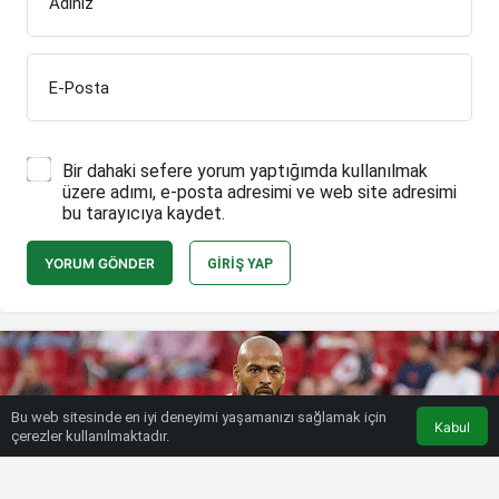
Adınız
E-Posta
Bir dahaki sefere yorum yaptığımda kullanılmak
üzere adımı, e-posta adresimi ve web site adresimi
bu tarayıcıya kaydet.
YORUM GÖNDER
GIRIŞ YAP
Bu web sitesinde en iyi deneyimi yaşamanızı sağlamak için
Kabul
çerezler kullanılmaktadır.