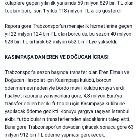
kulüplere geçen yılın ilk yarısında 59 milyon 829 bin TL olan
toplam borç, son 1 yılda 118 milyon TL artış gösterdi.
Rapora göre Trabzonspor’un menajerlik hizmetlerine geçen
yıl 22 milyon 124 bin TL olan borcu da, bu sezon 40 milyon
528 bin TL artarak 62 milyon 652 bin TL’ye yükseldi.
KASIMPAŞA’DAN EREN VE DOĞUCAN İCRASI
Trabzonspor’a sezon başında transfer olan Eren Elmalı ve
Doğucan Haspolat için Kasımpaşa kulübü, borcun
ödenmemesi nedeniyle bordo mavili kulübü icraya verdi.
Faaliyet raporuna yansıyanlara göre, 4,8 milyon Euro’ya
transfer edilen her iki futbolcu için Kasımpaşa kulübüne
yapılacak ödeme gecikti. Konuyu yargıya taşıyan İstanbul
ekibi, futbolcuların transferlerinden alacaklarını talep etti.
Buna göre Trabzonspor’un davadan çıkacak sonuca göre 63
milyon 912 bin TL ödeme yapması gerekecek.