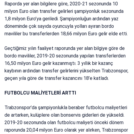
Raporda yer alan bilgilere göre, 2020-21 sezonunda 10
milyon Euro olan transfer gelirleri şampiyonluk sezonunda
1,8 milyon Euro’ya geriledi. Şampiyonluğun ardından yaz
döneminde çok sayıda oyuncuyla yolları ayıran bordo
mavililer bu transferlerden 18,66 milyon Euro gelir elde etti.
Geçtiğimiz yılın faaliyet raporunda yer alan bilgiye göre de
bordo mavililer, 2019-20 sezonunda yapılan transferlerden
16,50 milyon Euro gelir kazanmıştı. 3 yıllık bir kazanç
kaybının ardından transfer gelirlerini yükselten Trabzonspor,
geçen yıla göre de transfer kazancını 18’e katladı.
FUTBOLCU MALİYETLERİ ARTTI
Trabzonspor’da şampiyonlukla beraber futbolcu maliyetleri
de artarken, kulüplere olan bonservis giderleri de yükseldi.
2019-20 sezonunda olan futbolcu maliyeti önceki dönem
raporunda 20,04 milyon Euro olarak yer alırken, Trabzonspor