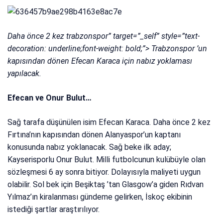
Daha önce 2 kez trabzonspor” target=”_self” style=”text-
decoration: underline;font-weight: bold;”> Trabzonspor ’un
kapısından dönen Efecan Karaca için nabız yoklaması
yapılacak.
Efecan ve Onur Bulut…
Sağ tarafa düşünülen isim Efecan Karaca. Daha önce 2 kez
Fırtına’nın kapısından dönen Alanyaspor’un kaptanı
konusunda nabız yoklanacak. Sağ beke ilk aday;
Kayserisporlu Onur Bulut. Milli futbolcunun kulübüyle olan
sözleşmesi 6 ay sonra bitiyor. Dolayısıyla maliyeti uygun
olabilir. Sol bek için Beşiktaş ’tan Glasgow’a giden Rıdvan
Yılmaz’ın kiralanması gündeme gelirken, İskoç ekibinin
istediği şartlar araştırılıyor.