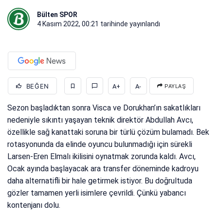
Bülten SPOR
4 Kasım 2022, 00:21
tarihinde yayınlandı
BEĞEN
A+
A-
PAYLAŞ
Sezon başladıktan sonra Visca ve Dorukhan’ın sakatlıkları
nedeniyle sıkıntı yaşayan teknik direktör Abdullah Avcı,
özellikle sağ kanattaki soruna bir türlü çözüm bulamadı. Bek
rotasyonunda da elinde oyuncu bulunmadığı için sürekli
Larsen-Eren Elmalı ikilisini oynatmak zorunda kaldı. Avcı,
Ocak ayında başlayacak ara transfer döneminde kadroyu
daha alternatifli bir hale getirmek istiyor. Bu doğrultuda
gözler tamamen yerli isimlere çevrildi. Çünkü yabancı
kontenjanı dolu.