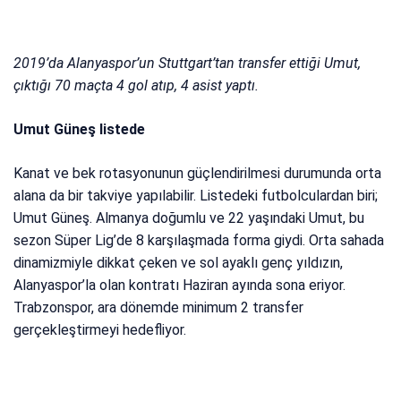
2019’da Alanyaspor’un Stuttgart’tan transfer ettiği Umut,
çıktığı 70 maçta 4 gol atıp, 4 asist yaptı.
Umut Güneş listede
Kanat ve bek rotasyonunun güçlendirilmesi durumunda orta
alana da bir takviye yapılabilir. Listedeki futbolculardan biri;
Umut Güneş. Almanya doğumlu ve 22 yaşındaki Umut, bu
sezon Süper Lig’de 8 karşılaşmada forma giydi. Orta sahada
dinamizmiyle dikkat çeken ve sol ayaklı genç yıldızın,
Alanyaspor’la olan kontratı Haziran ayında sona eriyor.
Trabzonspor, ara dönemde minimum 2 transfer
gerçekleştirmeyi hedefliyor.