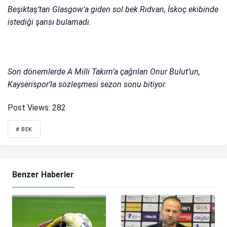
Beşiktaş’tan Glasgow’a giden sol bek Rıdvan, İskoç ekibinde
istediği şansı bulamadı.
Son dönemlerde A Milli Takım’a çağrılan Onur Bulut’un,
Kayserispor’la sözleşmesi sezon sonu bitiyor.
Post Views:
282
# BEK
Benzer Haberler